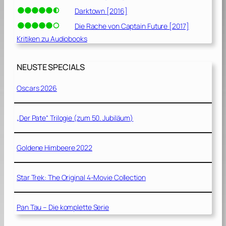
Darktown [2016]
Die Rache von Captain Future [2017]
Kritiken zu Audiobooks
NEUSTE SPECIALS
Oscars 2026
„Der Pate“ Trilogie (zum 50. Jubiläum)
Goldene Himbeere 2022
Star Trek: The Original 4-Movie Collection
Pan Tau – Die komplette Serie