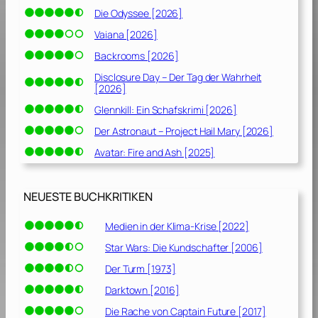
Die Odyssee [2026]
Vaiana [2026]
Backrooms [2026]
Disclosure Day – Der Tag der Wahrheit
[2026]
Glennkill: Ein Schafskrimi [2026]
Der Astronaut – Project Hail Mary [2026]
Avatar: Fire and Ash [2025]
NEUESTE BUCHKRITIKEN
Medien in der Klima-Krise [2022]
Star Wars: Die Kundschafter [2006]
Der Turm [1973]
Darktown [2016]
Die Rache von Captain Future [2017]