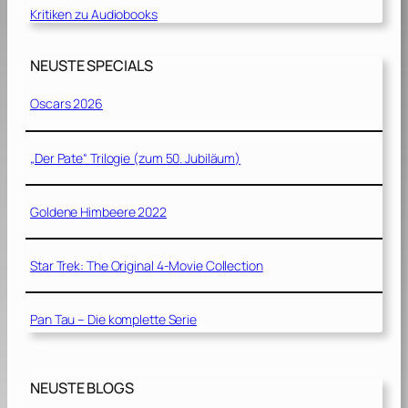
Kritiken zu Audiobooks
NEUSTE SPECIALS
Oscars 2026
„Der Pate“ Trilogie (zum 50. Jubiläum)
Goldene Himbeere 2022
Star Trek: The Original 4-Movie Collection
Pan Tau – Die komplette Serie
NEUSTE BLOGS