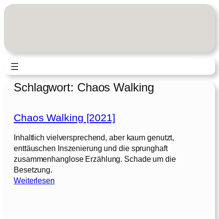
Zum
Inhalt
springen
Schlagwort:
Chaos Walking
Chaos Walking [2021]
Inhaltlich vielversprechend, aber kaum genutzt,
enttäuschen Inszenierung und die sprunghaft
zusammenhanglose Erzählung. Schade um die
Besetzung.
:
Weiterlesen
C
h
a