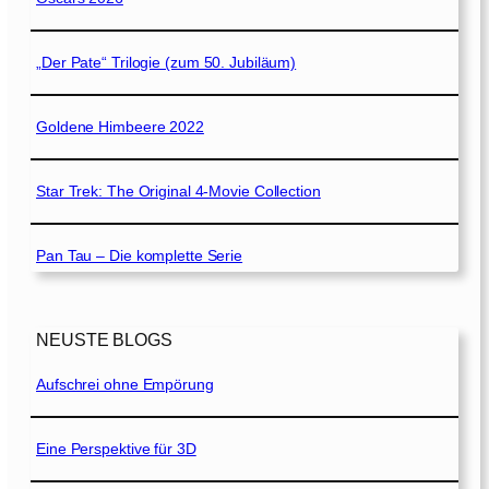
„Der Pate“ Trilogie (zum 50. Jubiläum)
Goldene Himbeere 2022
Star Trek: The Original 4-Movie Collection
Pan Tau – Die komplette Serie
NEUSTE BLOGS
Aufschrei ohne Empörung
Eine Perspektive für 3D