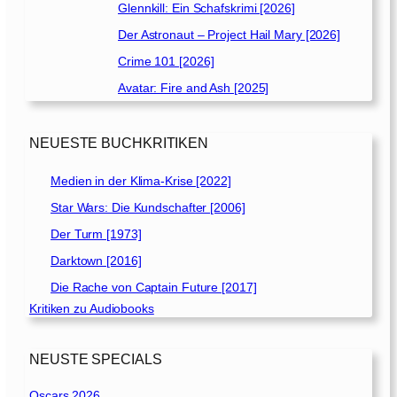
Glennkill: Ein Schafskrimi [2026]
Der Astronaut – Project Hail Mary [2026]
Crime 101 [2026]
Avatar: Fire and Ash [2025]
NEUESTE BUCHKRITIKEN
Medien in der Klima-Krise [2022]
Star Wars: Die Kundschafter [2006]
Der Turm [1973]
Darktown [2016]
Die Rache von Captain Future [2017]
Kritiken zu Audiobooks
NEUSTE SPECIALS
Oscars 2026