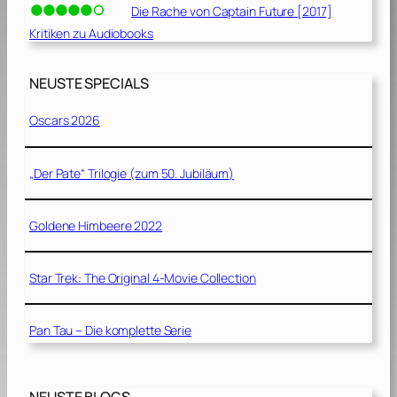
Die Rache von Captain Future [2017]
Kritiken zu Audiobooks
NEUSTE SPECIALS
Oscars 2026
„Der Pate“ Trilogie (zum 50. Jubiläum)
Goldene Himbeere 2022
Star Trek: The Original 4-Movie Collection
Pan Tau – Die komplette Serie