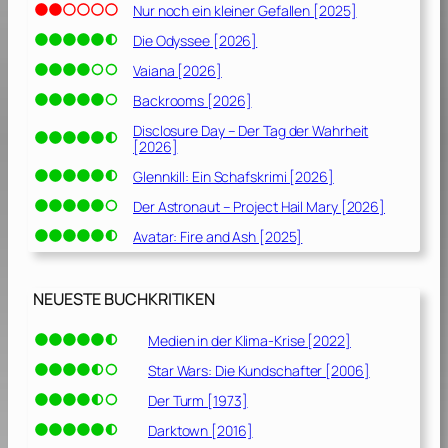
Nur noch ein kleiner Gefallen [2025]
Die Odyssee [2026]
Vaiana [2026]
Backrooms [2026]
Disclosure Day – Der Tag der Wahrheit
[2026]
Glennkill: Ein Schafskrimi [2026]
Der Astronaut – Project Hail Mary [2026]
Avatar: Fire and Ash [2025]
NEUESTE BUCHKRITIKEN
Medien in der Klima-Krise [2022]
Star Wars: Die Kundschafter [2006]
Der Turm [1973]
Darktown [2016]