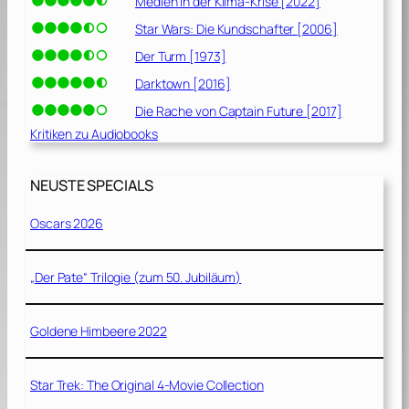
Medien in der Klima-Krise [2022]
Star Wars: Die Kundschafter [2006]
Der Turm [1973]
Darktown [2016]
Die Rache von Captain Future [2017]
Kritiken zu Audiobooks
NEUSTE SPECIALS
Oscars 2026
„Der Pate“ Trilogie (zum 50. Jubiläum)
Goldene Himbeere 2022
Star Trek: The Original 4-Movie Collection