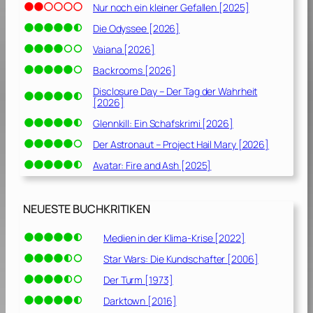
Nur noch ein kleiner Gefallen [2025]
Die Odyssee [2026]
Vaiana [2026]
Backrooms [2026]
Disclosure Day – Der Tag der Wahrheit
[2026]
Glennkill: Ein Schafskrimi [2026]
Der Astronaut – Project Hail Mary [2026]
Avatar: Fire and Ash [2025]
NEUESTE BUCHKRITIKEN
Medien in der Klima-Krise [2022]
Star Wars: Die Kundschafter [2006]
Der Turm [1973]
Darktown [2016]