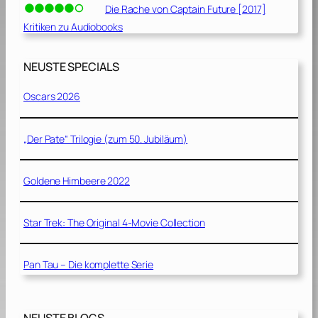
Die Rache von Captain Future [2017]
Kritiken zu Audiobooks
NEUSTE SPECIALS
Oscars 2026
„Der Pate“ Trilogie (zum 50. Jubiläum)
Goldene Himbeere 2022
Star Trek: The Original 4-Movie Collection
Pan Tau – Die komplette Serie