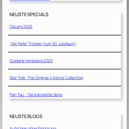
NEUSTE SPECIALS
Oscars 2026
„Der Pate“ Trilogie (zum 50. Jubiläum)
Goldene Himbeere 2022
Star Trek: The Original 4-Movie Collection
Pan Tau – Die komplette Serie
NEUSTE BLOGS
Aufschrei ohne Empörung