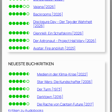
Vaiana [2026]
Backrooms [2026]
Disclosure Day – Der Tag der Wahrheit
[2026]
Glennkill: Ein Schafskrimi [2026]
Der Astronaut – Project Hail Mary [2026]
Avatar: Fire and Ash [2025]
NEUESTE BUCHKRITIKEN
Medien in der Klima-Krise [2022]
Star Wars: Die Kundschafter [2006]
Der Turm [1973]
Darktown [2016]
Die Rache von Captain Future [2017]
Kritiken zu Audiobooks