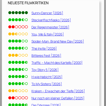
NEUESTE FILMKRITIKEN
Sunny Dancer [2026]
Steckerlfischfiasko [2026]
Der Regenmeister [2026]
You, Me & Italy [2026]
Spider-Man: Brand New Day [2026]
The Invite [2026]
Bitteres Fest [2026]
Traffic – Macht des Kartells [2000]
Toy Story 5 [2026]
H wie Habicht [2025]
To My Sisters [2026]
Kraken – Erwachen der Tiefe [2026]
Nur noch ein kleiner Gefallen [2025]
Die Odyssee [2026]