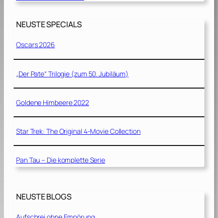
NEUSTE SPECIALS
Oscars 2026
„Der Pate“ Trilogie (zum 50. Jubiläum)
Goldene Himbeere 2022
Star Trek: The Original 4-Movie Collection
Pan Tau – Die komplette Serie
NEUSTE BLOGS
Aufschrei ohne Empörung