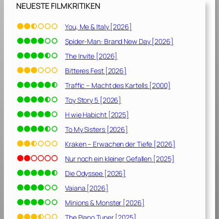
NEUESTE FILMKRITIKEN
You, Me & Italy [2026]
Spider-Man: Brand New Day [2026]
The Invite [2026]
Bitteres Fest [2026]
Traffic – Macht des Kartells [2000]
Toy Story 5 [2026]
H wie Habicht [2025]
To My Sisters [2026]
Kraken – Erwachen der Tiefe [2026]
Nur noch ein kleiner Gefallen [2025]
Die Odyssee [2026]
Vaiana [2026]
Minions & Monster [2026]
The Piano Tuner [2025]