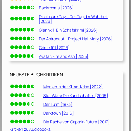
Backrooms [2026]
Disclosure Day – Der Tag der Wahrheit
[2026]
Glennkill: Ein Schafskrimi [2026]
Der Astronaut – Project Hail Mary [2026]
Crime 101 [2026]
Avatar: Fire and Ash [2025]
NEUESTE BUCHKRITIKEN
Medien in der Klima-Krise [2022]
Star Wars: Die Kundschafter [2006]
Der Turm [1973]
Darktown [2016]
Die Rache von Captain Future [2017]
Kritiken zu Audiobooks