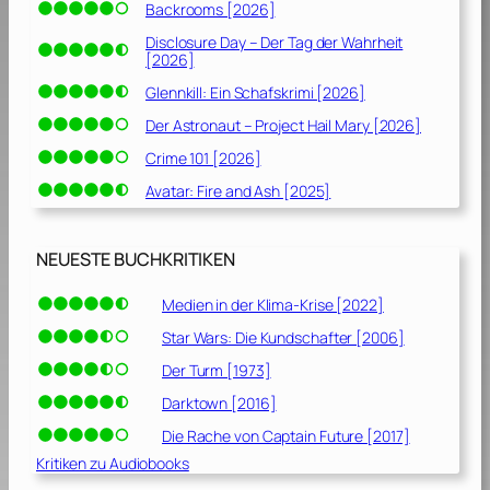
]
Backrooms [2026]
Disclosure Day – Der Tag der Wahrheit
[2026]
Glennkill: Ein Schafskrimi [2026]
Der Astronaut – Project Hail Mary [2026]
Crime 101 [2026]
Avatar: Fire and Ash [2025]
NEUESTE BUCHKRITIKEN
Medien in der Klima-Krise [2022]
Star Wars: Die Kundschafter [2006]
Der Turm [1973]
Darktown [2016]
Die Rache von Captain Future [2017]
Kritiken zu Audiobooks