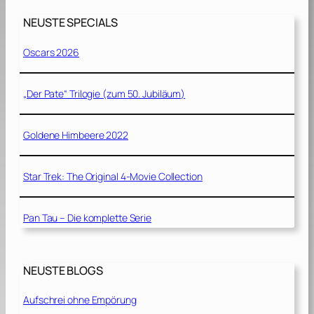
NEUSTE SPECIALS
Oscars 2026
„Der Pate“ Trilogie (zum 50. Jubiläum)
Goldene Himbeere 2022
Star Trek: The Original 4-Movie Collection
Pan Tau – Die komplette Serie
NEUSTE BLOGS
Aufschrei ohne Empörung