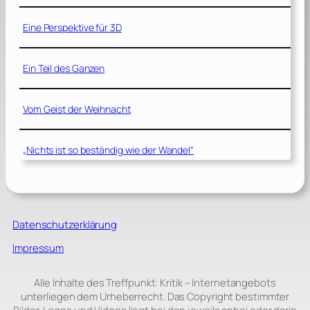
Eine Perspektive für 3D
Ein Teil des Ganzen
Vom Geist der Weihnacht
„Nichts ist so beständig wie der Wandel“
Datenschutzerklärung
Impressum
Alle Inhalte des Treffpunkt: Kritik – Internetangebots
unterliegen dem Urheberrecht. Das Copyright bestimmter
Bilder, Logos und Videos liegt bei den jeweils anbei oder darin