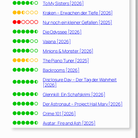
To My Sisters [2026]
Kraken – Erwachen der Tiefe [2026]
Nur noch ein kleiner Gefallen [2025]
Die Odyssee [2026]
Vaiana [2026]
Minions & Monster [2026]
The Piano Tuner [2025]
Backrooms [2026]
Disclosure Day – Der Tag der Wahrheit
[2026]
Glennkill: Ein Schafskrimi [2026]
Der Astronaut – Project Hail Mary [2026]
Crime 101 [2026]
Avatar: Fire and Ash [2025]