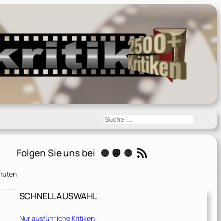
Suchen
RSS-Feed
Folgen Sie uns bei
Instagram
Mastodon
Threads
nuten
SCHNELLAUSWAHL
Nur ausführliche Kritiken