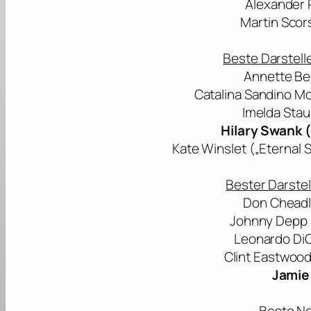
Alexander 
Martin Scor
Beste Darstelle
Annette Ben
Catalina Sandino Mo
Imelda Stau
Hilary Swank (
Kate Winslet („Eternal 
Bester Darstell
Don Cheadl
Johnny Depp (
Leonardo DiC
Clint Eastwood 
Jamie