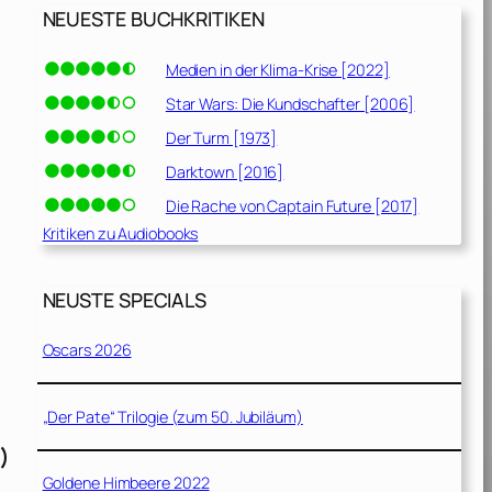
NEUESTE BUCHKRITIKEN
Medien in der Klima-Krise [2022]
Star Wars: Die Kundschafter [2006]
Der Turm [1973]
Darktown [2016]
Die Rache von Captain Future [2017]
Kritiken zu Audiobooks
NEUSTE SPECIALS
Oscars 2026
„Der Pate“ Trilogie (zum 50. Jubiläum)
)
Goldene Himbeere 2022