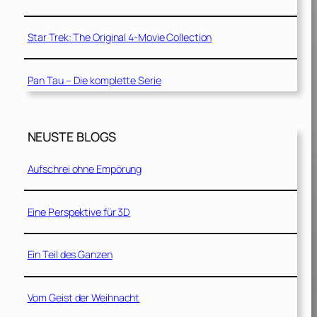
Star Trek: The Original 4-Movie Collection
Pan Tau – Die komplette Serie
NEUSTE BLOGS
Aufschrei ohne Empörung
Eine Perspektive für 3D
Ein Teil des Ganzen
Vom Geist der Weihnacht