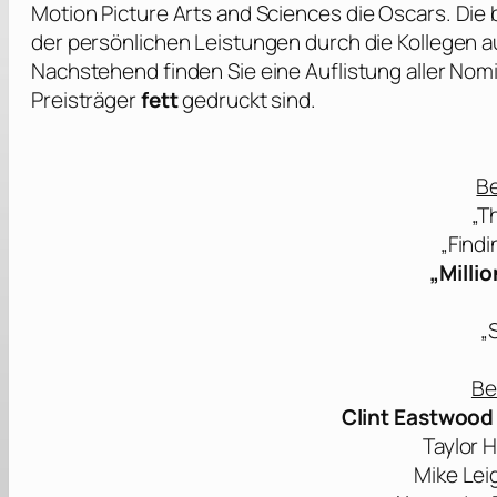
Motion Picture Arts and Sciences
die Oscars. Die
der persönlichen Leistungen durch die Kollegen 
Nachstehend finden Sie eine Auflistung aller Nom
Preisträger
fett
gedruckt sind.
Be
„T
„Find
„Milli
„
Be
Clint Eastwood 
Taylor 
Mike Lei