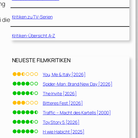
ng
Kritiken zu TV-Serien
 die
Kritiken-Übersicht A-Z
NEUESTE FILMKRITIKEN
You, Me & Italy [2026]
Spider-Man: Brand New Day [2026]
The Invite [2026]
Bitteres Fest [2026]
Traffic – Macht des Kartells [2000]
Toy Story 5 [2026]
H wie Habicht [2025]