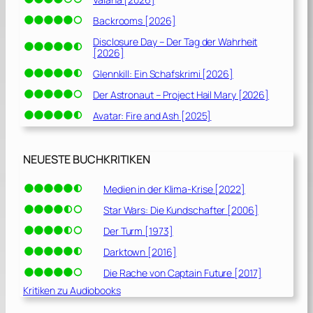
Backrooms [2026]
Disclosure Day – Der Tag der Wahrheit
[2026]
Glennkill: Ein Schafskrimi [2026]
Der Astronaut – Project Hail Mary [2026]
Avatar: Fire and Ash [2025]
NEUESTE BUCHKRITIKEN
Medien in der Klima-Krise [2022]
Star Wars: Die Kundschafter [2006]
Der Turm [1973]
Darktown [2016]
Die Rache von Captain Future [2017]
Kritiken zu Audiobooks