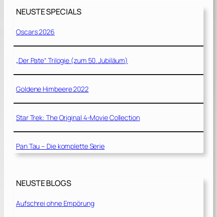
NEUSTE SPECIALS
Oscars 2026
„Der Pate“ Trilogie (zum 50. Jubiläum)
Goldene Himbeere 2022
Star Trek: The Original 4-Movie Collection
Pan Tau – Die komplette Serie
NEUSTE BLOGS
Aufschrei ohne Empörung