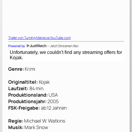
Trailer von
Turning Mania
via YouTube.com
— Jetzt Streamen Bei:
Powered by
Genre:
Krimi
Originaltitel:
Kojak
Laufzeit:
84 min.
Produktionsland:
USA
Produktionsjahr:
2005
FSK-Freigabe:
ab 12 Jahren
Regie:
Michael W. Watkins
Musik:
Mark Snow