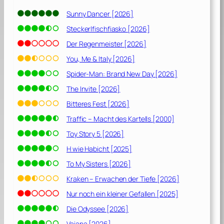
Sunny Dancer [2026]
Steckerlfischfiasko [2026]
Der Regenmeister [2026]
You, Me & Italy [2026]
Spider-Man: Brand New Day [2026]
The Invite [2026]
Bitteres Fest [2026]
Traffic – Macht des Kartells [2000]
Toy Story 5 [2026]
H wie Habicht [2025]
To My Sisters [2026]
Kraken – Erwachen der Tiefe [2026]
Nur noch ein kleiner Gefallen [2025]
Die Odyssee [2026]
Vaiana [2026]