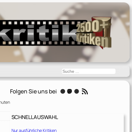
Suchen
RSS-Feed
Folgen Sie uns bei
Instagram
Mastodon
Threads
nuten
SCHNELLAUSWAHL
Nur ausführliche Kritiken