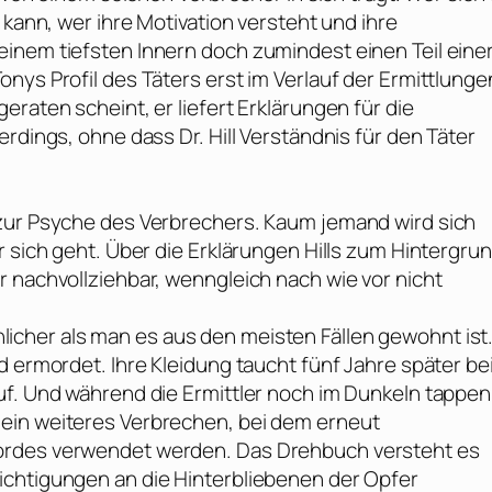
 kann, wer ihre Motivation versteht und ihre
inem tiefsten Innern doch zumindest einen Teil eine
nys Profil des Täters erst im Verlauf der Ermittlunge
raten scheint, er liefert Erklärungen für die
rdings, ohne dass Dr. Hill Verständnis für den Täter
 zur Psyche des Verbrechers. Kaum jemand wird sich
r sich geht. Über die Erklärungen Hills zum Hintergru
 nachvollziehbar, wenngleich nach wie vor nicht
cher als man es aus den meisten Fällen gewohnt ist.
d ermordet. Ihre Kleidung taucht fünf Jahre später be
uf. Und während die Ermittler noch im Dunkeln tappen
ein weiteres Verbrechen, bei dem erneut
ordes verwendet werden. Das Drehbuch versteht es
ichtigungen an die Hinterbliebenen der Opfer