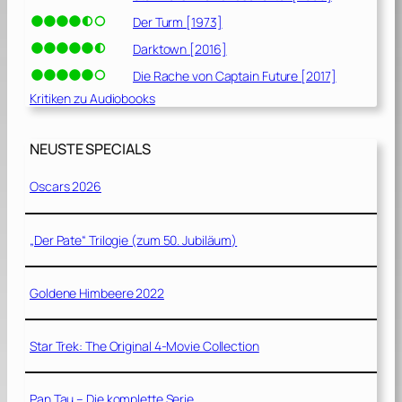
Der Turm [1973]
Darktown [2016]
Die Rache von Captain Future [2017]
Kritiken zu Audiobooks
NEUSTE SPECIALS
Oscars 2026
„Der Pate“ Trilogie (zum 50. Jubiläum)
Goldene Himbeere 2022
Star Trek: The Original 4-Movie Collection
Pan Tau – Die komplette Serie