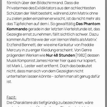
förmlich über den Bildschirmrand. Dass die
Privatarmee des Exildiktators aus den schlechtesten
Schützen der Welt besteht, während John Matrix ohne
zu zielen jeden einzelnen erwischt, ist da nicht mehr als
das Tüpfelchen auf dem i. So gewalttätig
Das Phantom
Kommando
gerade in der letzten Viertelstunde ist, das
Gezeigte ernst zu nehmen, fällt sichtlich schwer. Dazu
kommen Auftritte wie der von
Vernon Wells
als Matrix’
Erzfeind Bennett, der wie eine Karikatur von
Freddie
Mercury
in zu enger Kleidung erscheint. Von Genre
prägenden Werken wie
Nur 48 Stunden
[1982] dessen
Musik Komponist
James Horner
hier quasi nur kopiert,
ist
Mark L. Lester
weit entfernt. Doch das bedeutet
nicht, dass man sich von dem Gezeigten nicht
unterhalten lassen könnte – sofern man alt genug dafür
ist.
Fazit:
Die Charaktere als tiefgründig zu bezeichnen, wäre