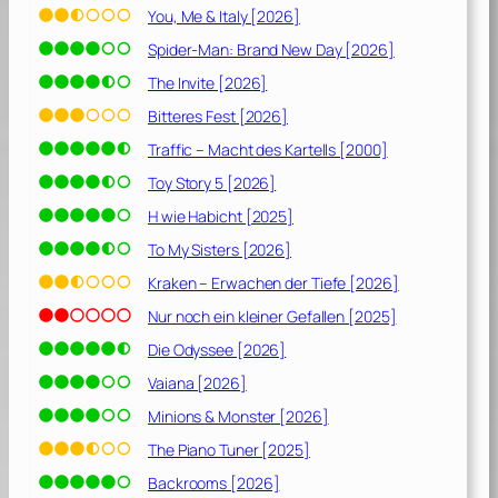
You, Me & Italy [2026]
Spider-Man: Brand New Day [2026]
The Invite [2026]
Bitteres Fest [2026]
Traffic – Macht des Kartells [2000]
Toy Story 5 [2026]
H wie Habicht [2025]
To My Sisters [2026]
Kraken – Erwachen der Tiefe [2026]
Nur noch ein kleiner Gefallen [2025]
Die Odyssee [2026]
Vaiana [2026]
Minions & Monster [2026]
The Piano Tuner [2025]
Backrooms [2026]