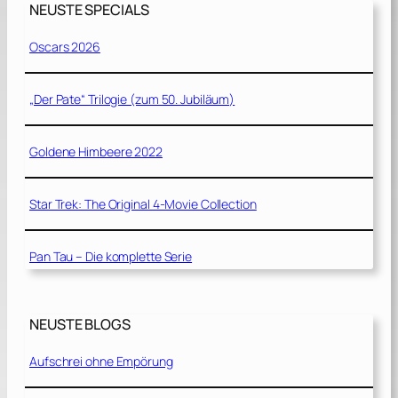
NEUSTE SPECIALS
Oscars 2026
„Der Pate“ Trilogie (zum 50. Jubiläum)
Goldene Himbeere 2022
Star Trek: The Original 4-Movie Collection
Pan Tau – Die komplette Serie
NEUSTE BLOGS
Aufschrei ohne Empörung