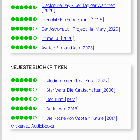
Disclosure Day – Der Tag der Wahrheit
[2026]
Glennkill: Ein Schafskrimi [2026]
Der Astronaut – Project Hail Mary [2026]
Crime 101 [2026]
Avatar: Fire and Ash [2025]
NEUESTE BUCHKRITIKEN
Medien in der Klima-Krise [2022]
Star Wars: Die Kundschafter [2006]
Der Turm [1973]
Darktown [2016]
Die Rache von Captain Future [2017]
Kritiken zu Audiobooks