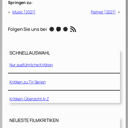
Springen zu:
«
Music [2021]
Palmer [2021]
»
RSS-Feed
Instagram
Mastodon
Threads
Folgen Sie uns bei
SCHNELLAUSWAHL
Nur ausführliche Kritiken
Kritiken zu TV-Serien
Kritiken-Übersicht A-Z
NEUESTE FILMKRITIKEN