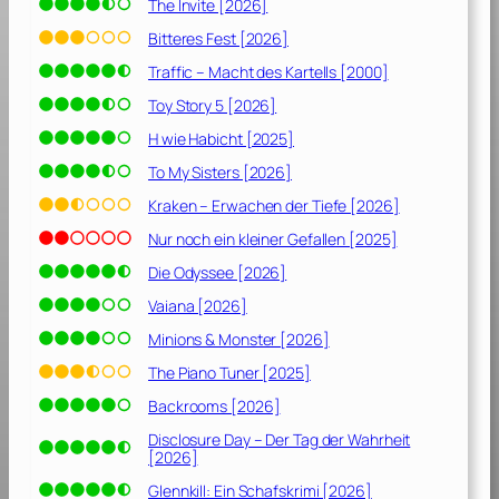
The Invite [2026]
Bitteres Fest [2026]
Traffic – Macht des Kartells [2000]
Toy Story 5 [2026]
H wie Habicht [2025]
To My Sisters [2026]
Kraken – Erwachen der Tiefe [2026]
Nur noch ein kleiner Gefallen [2025]
Die Odyssee [2026]
Vaiana [2026]
Minions & Monster [2026]
The Piano Tuner [2025]
Backrooms [2026]
Disclosure Day – Der Tag der Wahrheit
[2026]
Glennkill: Ein Schafskrimi [2026]