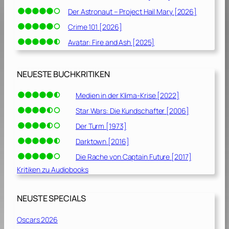
Der Astronaut – Project Hail Mary [2026]
Crime 101 [2026]
Avatar: Fire and Ash [2025]
NEUESTE BUCHKRITIKEN
Medien in der Klima-Krise [2022]
Star Wars: Die Kundschafter [2006]
Der Turm [1973]
Darktown [2016]
Die Rache von Captain Future [2017]
Kritiken zu Audiobooks
NEUSTE SPECIALS
Oscars 2026