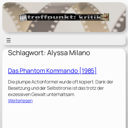
Zum
Inhalt
springen
Schlagwort:
Alyssa Milano
Das Phantom Kommando [1985]
Die plumpe Actionformel wurde oft kopiert. Dank der
Besetzung und der Selbstironie ist das trotz der
exzessiven Gewalt unterhaltsam.
:
Weiterlesen
D
a
s
P