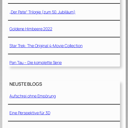
„Der Pate“ Trilogie (zum 50. Jubiläum)
Goldene Himbeere 2022
Star Trek: The Original 4-Movie Collection
Pan Tau – Die komplette Serie
NEUSTE BLOGS
Aufschrei ohne Empörung
Eine Perspektive für 3D