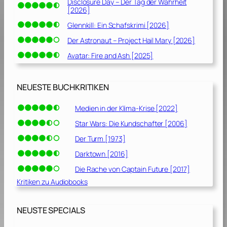
Disclosure Day – Der Tag der Wahrheit
[2026]
Glennkill: Ein Schafskrimi [2026]
Der Astronaut – Project Hail Mary [2026]
Avatar: Fire and Ash [2025]
NEUESTE BUCHKRITIKEN
Medien in der Klima-Krise [2022]
Star Wars: Die Kundschafter [2006]
Der Turm [1973]
Darktown [2016]
Die Rache von Captain Future [2017]
Kritiken zu Audiobooks
NEUSTE SPECIALS