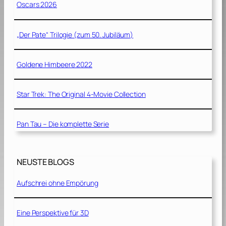
Oscars 2026
„Der Pate“ Trilogie (zum 50. Jubiläum)
Goldene Himbeere 2022
Star Trek: The Original 4-Movie Collection
Pan Tau – Die komplette Serie
NEUSTE BLOGS
Aufschrei ohne Empörung
Eine Perspektive für 3D