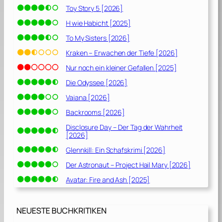
Toy Story 5 [2026]
H wie Habicht [2025]
To My Sisters [2026]
Kraken – Erwachen der Tiefe [2026]
Nur noch ein kleiner Gefallen [2025]
Die Odyssee [2026]
Vaiana [2026]
Backrooms [2026]
Disclosure Day – Der Tag der Wahrheit
[2026]
Glennkill: Ein Schafskrimi [2026]
Der Astronaut – Project Hail Mary [2026]
Avatar: Fire and Ash [2025]
NEUESTE BUCHKRITIKEN