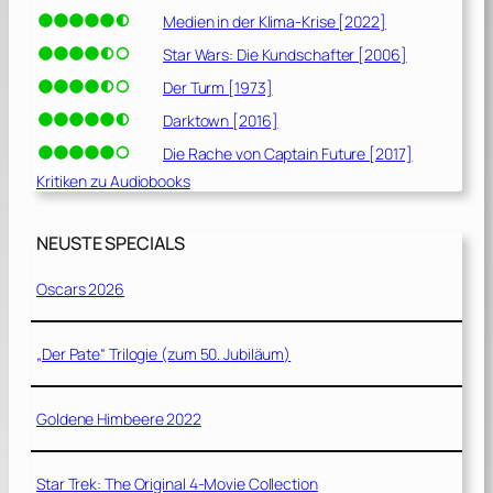
Medien in der Klima-Krise [2022]
Star Wars: Die Kundschafter [2006]
Der Turm [1973]
Darktown [2016]
Die Rache von Captain Future [2017]
Kritiken zu Audiobooks
NEUSTE SPECIALS
Oscars 2026
„Der Pate“ Trilogie (zum 50. Jubiläum)
Goldene Himbeere 2022
Star Trek: The Original 4-Movie Collection