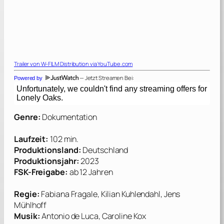
Trailer von
W-FILM Distribution
via YouTube.com
— Jetzt Streamen Bei:
Powered by
Genre:
Dokumentation
Laufzeit:
102 min.
Produktionsland:
Deutschland
Produktionsjahr:
2023
FSK-Freigabe:
ab 12 Jahren
Regie:
Fabiana Fragale, Kilian Kuhlendahl, Jens
Mühlhoff
Musik:
Antonio de Luca, Caroline Kox