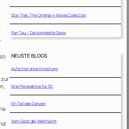
Star Trek: The Original 4-Movie Collection
;
Pan Tau – Die komplette Serie
r
NEUSTE BLOGS
nso
Aufschrei ohne Empörung
 zur
n,
Eine Perspektive für 3D
Ein Teil des Ganzen
rie
Vom Geist der Weihnacht
und