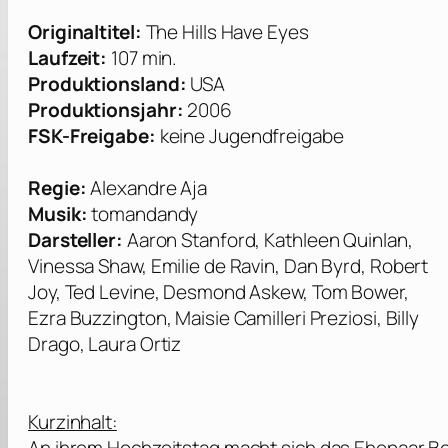
Originaltitel:
The Hills Have Eyes
Laufzeit:
107 min.
Produktionsland:
USA
Produktionsjahr:
2006
FSK-Freigabe:
keine Jugendfreigabe
Regie:
Alexandre Aja
Musik:
tomandandy
Darsteller:
Aaron Stanford, Kathleen Quinlan,
Vinessa Shaw, Emilie de Ravin, Dan Byrd, Robert
Joy, Ted Levine, Desmond Askew, Tom Bower,
Ezra Buzzington, Maisie Camilleri Preziosi, Billy
Drago, Laura Ortiz
Kurzinhalt: