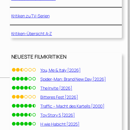
Kritiken zu TV-Serien
Kritiken-Übersicht A-Z
NEUESTE FILMKRITIKEN
You, Me & Italy [2026]
Spider-Man: Brand New Day [2026]
The Invite [2026]
Bitteres Fest [2026]
Traffic – Macht des Kartells [2000]
Toy Story 5 [2026]
H wie Habicht [2025]