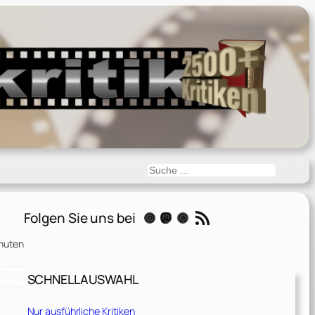
Suchen
RSS-Feed
Folgen Sie uns bei
Instagram
Mastodon
Threads
inuten
SCHNELLAUSWAHL
Nur ausführliche Kritiken