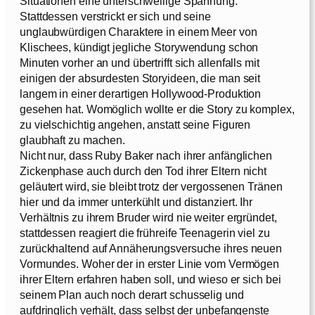
Situationen eine unterschwellige Spannung.
Stattdessen verstrickt er sich und seine
unglaubwürdigen Charaktere in einem Meer von
Klischees, kündigt jegliche Storywendung schon
Minuten vorher an und übertrifft sich allenfalls mit
einigen der absurdesten Storyideen, die man seit
langem in einer derartigen Hollywood-Produktion
gesehen hat. Womöglich wollte er die Story zu komplex,
zu vielschichtig angehen, anstatt seine Figuren
glaubhaft zu machen.
Nicht nur, dass Ruby Baker nach ihrer anfänglichen
Zickenphase auch durch den Tod ihrer Eltern nicht
geläutert wird, sie bleibt trotz der vergossenen Tränen
hier und da immer unterkühlt und distanziert. Ihr
Verhältnis zu ihrem Bruder wird nie weiter ergründet,
stattdessen reagiert die frühreife Teenagerin viel zu
zurückhaltend auf Annäherungsversuche ihres neuen
Vormundes. Woher der in erster Linie vom Vermögen
ihrer Eltern erfahren haben soll, und wieso er sich bei
seinem Plan auch noch derart schusselig und
aufdringlich verhält, dass selbst der unbefangenste