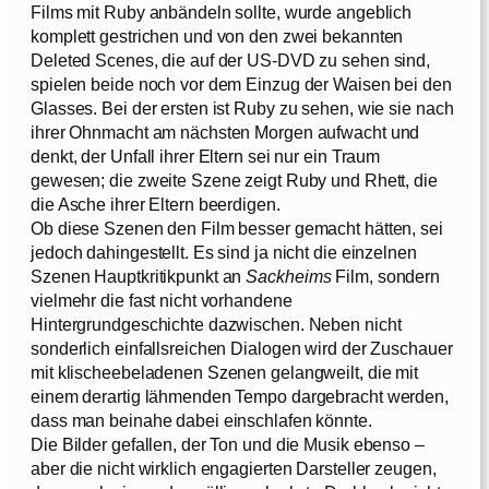
Films mit Ruby anbändeln sollte, wurde angeblich
komplett gestrichen und von den zwei bekannten
Deleted Scenes, die auf der US-DVD zu sehen sind,
spielen beide noch vor dem Einzug der Waisen bei den
Glasses. Bei der ersten ist Ruby zu sehen, wie sie nach
ihrer Ohnmacht am nächsten Morgen aufwacht und
denkt, der Unfall ihrer Eltern sei nur ein Traum
gewesen; die zweite Szene zeigt Ruby und Rhett, die
die Asche ihrer Eltern beerdigen.
Ob diese Szenen den Film besser gemacht hätten, sei
jedoch dahingestellt. Es sind ja nicht die einzelnen
Szenen Hauptkritikpunkt an
Sackheims
Film, sondern
vielmehr die fast nicht vorhandene
Hintergrundgeschichte dazwischen. Neben nicht
sonderlich einfallsreichen Dialogen wird der Zuschauer
mit klischeebeladenen Szenen gelangweilt, die mit
einem derartig lähmenden Tempo dargebracht werden,
dass man beinahe dabei einschlafen könnte.
Die Bilder gefallen, der Ton und die Musik ebenso –
aber die nicht wirklich engagierten Darsteller zeugen,