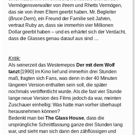
Vermögensverwalter von ihrem und Rhetts Vermögen,
das sie von ihren Eltern geerbt haben. Mr. Begleiter
(
Bruce Dern
), ein Freund der Familie seit Jahren,
vertraut Ruby an, dass sie immerhin vier Millionen
Dollar geerbt haben – und es erhärtet sich der Verdacht,
dass die Glasses genau darauf aus sind …
Kritik:
Als seinerzeit das Westernepos
Der mit dem Wolf
tanzt
[1990] im Kino lief und immerhin drei Stunden
maß, fragten sich Fans, was denn in der 40 Minuten
längeren Version enthalten sein soll, die später
nochmals veröffentlicht wurde. Als die fast vier Stunde
lange neue Version des Films jedoch da war, meinten
Zuschauer einhellig: Was hatte man vorher überhaupt
herausnehmen können?
Bedenkt man bei
The Glass House
, dass die
ursprüngliche Schnittfassung ganze drei Stunden lang
war, und sieht man sich dann den zähflüssigen und