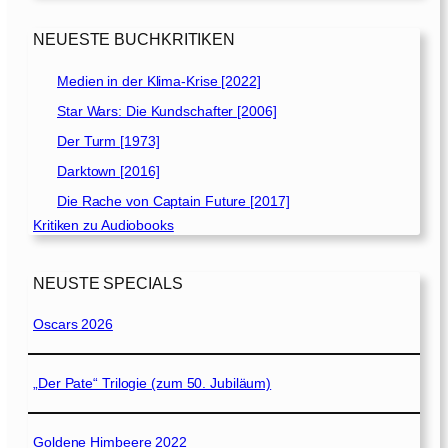
NEUESTE BUCHKRITIKEN
Medien in der Klima-Krise [2022]
Star Wars: Die Kundschafter [2006]
Der Turm [1973]
Darktown [2016]
Die Rache von Captain Future [2017]
Kritiken zu Audiobooks
NEUSTE SPECIALS
Oscars 2026
„Der Pate“ Trilogie (zum 50. Jubiläum)
Goldene Himbeere 2022