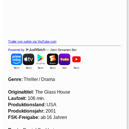
Trailer von
safvio
via YouTube.com
Powered by
— Jetzt Streamen Bei:
Genre:
Thriller / Drama
Originaltitel:
The Glass House
Laufzeit:
106 min.
Produktionsland:
USA
Produktionsjahr:
2001
FSK-Freigabe:
ab 16 Jahren