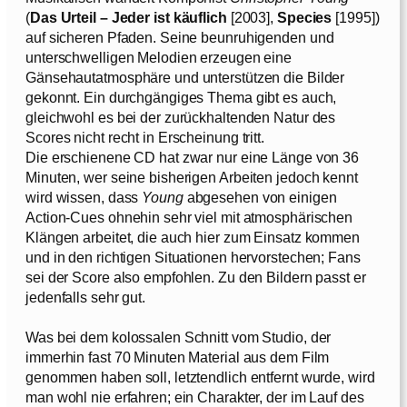
(
Das
Urteil – Jeder ist käuflich
[2003],
Species
[1995])
auf sicheren Pfaden. Seine beunruhigenden und
unterschwelligen Melodien erzeugen eine
Gänsehautatmosphäre und unterstützen die Bilder
gekonnt. Ein durchgängiges Thema gibt es auch,
gleichwohl es bei der zurückhaltenden Natur des
Scores nicht recht in Erscheinung tritt.
Die erschienene CD hat zwar nur eine Länge von 36
Minuten, wer seine bisherigen Arbeiten jedoch kennt
wird wissen, dass
Young
abgesehen von einigen
Action-Cues ohnehin sehr viel mit atmosphärischen
Klängen arbeitet, die auch hier zum Einsatz kommen
und in den richtigen Situationen hervorstechen; Fans
sei der Score also empfohlen. Zu den Bildern passt er
jedenfalls sehr gut.
Was bei dem kolossalen Schnitt vom Studio, der
immerhin fast 70 Minuten Material aus dem Film
genommen haben soll, letztendlich entfernt wurde, wird
man wohl nie erfahren; ein Charakter, der im Lauf des