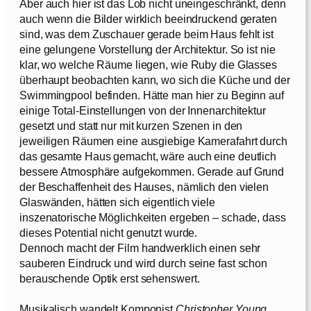
Aber auch hier ist das Lob nicht uneingeschränkt, denn
auch wenn die Bilder wirklich beeindruckend geraten
sind, was dem Zuschauer gerade beim Haus fehlt ist
eine gelungene Vorstellung der Architektur. So ist nie
klar, wo welche Räume liegen, wie Ruby die Glasses
überhaupt beobachten kann, wo sich die Küche und der
Swimmingpool befinden. Hätte man hier zu Beginn auf
einige Total-Einstellungen von der Innenarchitektur
gesetzt und statt nur mit kurzen Szenen in den
jeweiligen Räumen eine ausgiebige Kamerafahrt durch
das gesamte Haus gemacht, wäre auch eine deutlich
bessere Atmosphäre aufgekommen. Gerade auf Grund
der Beschaffenheit des Hauses, nämlich den vielen
Glaswänden, hätten sich eigentlich viele
inszenatorische Möglichkeiten ergeben – schade, dass
dieses Potential nicht genutzt wurde.
Dennoch macht der Film handwerklich einen sehr
sauberen Eindruck und wird durch seine fast schon
berauschende Optik erst sehenswert.
Musikalisch wandelt Komponist
Christopher Young