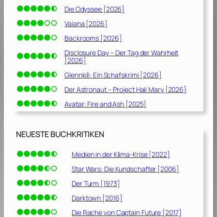
Die Odyssee [2026]
Vaiana [2026]
Backrooms [2026]
Disclosure Day – Der Tag der Wahrheit
[2026]
Glennkill: Ein Schafskrimi [2026]
Der Astronaut – Project Hail Mary [2026]
Avatar: Fire and Ash [2025]
NEUESTE BUCHKRITIKEN
Medien in der Klima-Krise [2022]
Star Wars: Die Kundschafter [2006]
Der Turm [1973]
Darktown [2016]
Die Rache von Captain Future [2017]