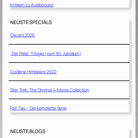
Kritiken zu Audiobooks
NEUSTE SPECIALS
Oscars 2026
„Der Pate“ Trilogie (zum 50. Jubiläum)
Goldene Himbeere 2022
Star Trek: The Original 4-Movie Collection
Pan Tau – Die komplette Serie
NEUSTE BLOGS