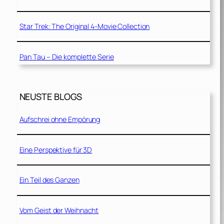
Star Trek: The Original 4-Movie Collection
Pan Tau – Die komplette Serie
NEUSTE BLOGS
Aufschrei ohne Empörung
Eine Perspektive für 3D
Ein Teil des Ganzen
Vom Geist der Weihnacht