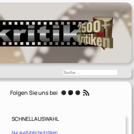
Suchen
RSS-Feed
Folgen Sie uns bei
Instagram
Mastodon
Threads
SCHNELLAUSWAHL
Nur ausführliche Kritiken