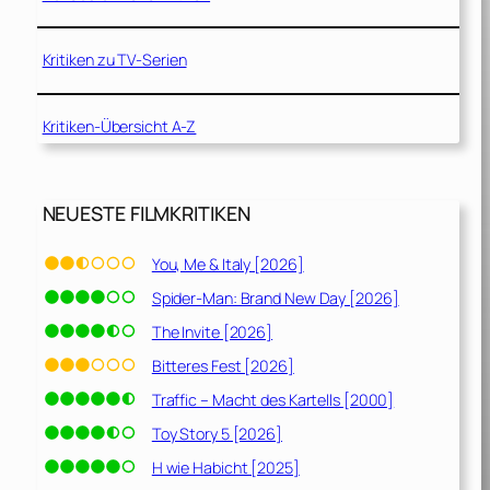
Kritiken zu TV-Serien
Kritiken-Übersicht A-Z
NEUESTE FILMKRITIKEN
You, Me & Italy [2026]
Spider-Man: Brand New Day [2026]
The Invite [2026]
Bitteres Fest [2026]
Traffic – Macht des Kartells [2000]
Toy Story 5 [2026]
H wie Habicht [2025]