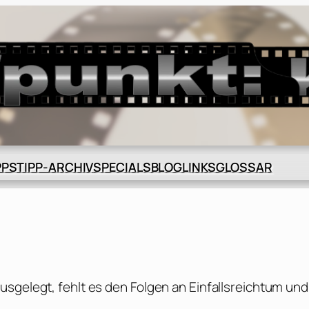
BLOG
GLOSSAR
PPS
TIPP-ARCHIV
SPECIALS
LINKS
usgelegt, fehlt es den Folgen an Einfallsreichtum und