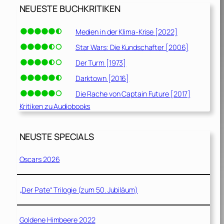
NEUESTE BUCHKRITIKEN
Medien in der Klima-Krise [2022]
Star Wars: Die Kundschafter [2006]
Der Turm [1973]
Darktown [2016]
Die Rache von Captain Future [2017]
Kritiken zu Audiobooks
NEUSTE SPECIALS
Oscars 2026
„Der Pate“ Trilogie (zum 50. Jubiläum)
Goldene Himbeere 2022