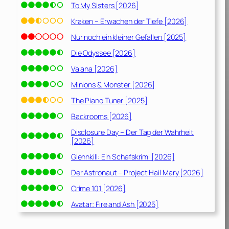
To My Sisters [2026]
Kraken – Erwachen der Tiefe [2026]
Nur noch ein kleiner Gefallen [2025]
Die Odyssee [2026]
Vaiana [2026]
Minions & Monster [2026]
The Piano Tuner [2025]
Backrooms [2026]
Disclosure Day – Der Tag der Wahrheit
[2026]
Glennkill: Ein Schafskrimi [2026]
Der Astronaut – Project Hail Mary [2026]
Crime 101 [2026]
Avatar: Fire and Ash [2025]