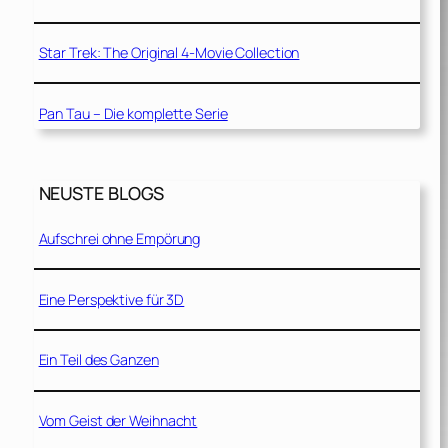
Star Trek: The Original 4-Movie Collection
Pan Tau – Die komplette Serie
NEUSTE BLOGS
Aufschrei ohne Empörung
Eine Perspektive für 3D
Ein Teil des Ganzen
Vom Geist der Weihnacht