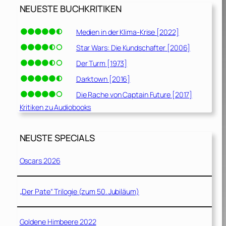
NEUESTE BUCHKRITIKEN
Medien in der Klima-Krise [2022]
Star Wars: Die Kundschafter [2006]
Der Turm [1973]
Darktown [2016]
Die Rache von Captain Future [2017]
Kritiken zu Audiobooks
NEUSTE SPECIALS
Oscars 2026
„Der Pate“ Trilogie (zum 50. Jubiläum)
Goldene Himbeere 2022