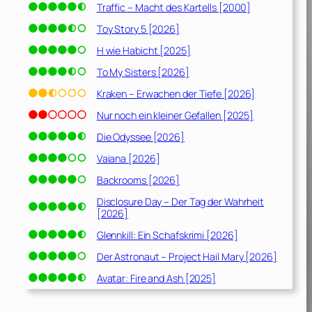
Traffic – Macht des Kartells [2000]
Toy Story 5 [2026]
H wie Habicht [2025]
To My Sisters [2026]
Kraken – Erwachen der Tiefe [2026]
Nur noch ein kleiner Gefallen [2025]
Die Odyssee [2026]
Vaiana [2026]
Backrooms [2026]
Disclosure Day – Der Tag der Wahrheit
[2026]
Glennkill: Ein Schafskrimi [2026]
Der Astronaut – Project Hail Mary [2026]
Avatar: Fire and Ash [2025]