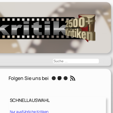
Suchen
RSS-Feed
Folgen Sie uns bei
Instagram
Mastodon
Threads
SCHNELLAUSWAHL
Nur ausführliche Kritiken