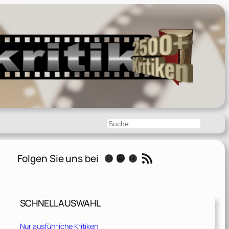
Suchen
RSS-Feed
Folgen Sie uns bei
Instagram
Mastodon
Threads
SCHNELLAUSWAHL
Nur ausführliche Kritiken