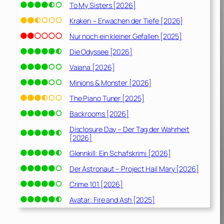
To My Sisters [2026]
Kraken – Erwachen der Tiefe [2026]
Nur noch ein kleiner Gefallen [2025]
Die Odyssee [2026]
Vaiana [2026]
Minions & Monster [2026]
The Piano Tuner [2025]
Backrooms [2026]
Disclosure Day – Der Tag der Wahrheit
[2026]
Glennkill: Ein Schafskrimi [2026]
Der Astronaut – Project Hail Mary [2026]
Crime 101 [2026]
Avatar: Fire and Ash [2025]