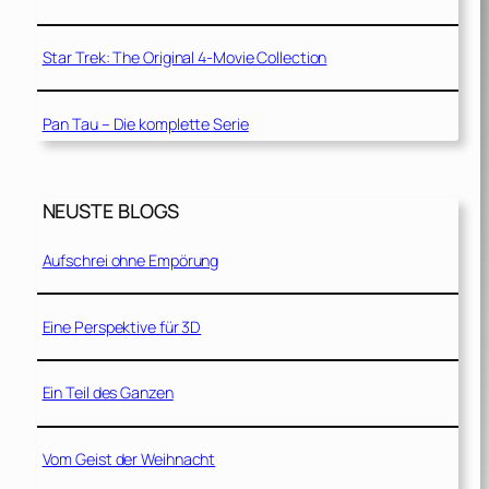
Star Trek: The Original 4-Movie Collection
Pan Tau – Die komplette Serie
NEUSTE BLOGS
Aufschrei ohne Empörung
Eine Perspektive für 3D
Ein Teil des Ganzen
Vom Geist der Weihnacht