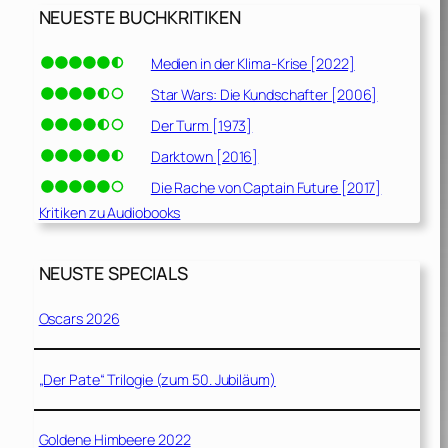
NEUESTE BUCHKRITIKEN
Medien in der Klima-Krise [2022]
Star Wars: Die Kundschafter [2006]
Der Turm [1973]
Darktown [2016]
Die Rache von Captain Future [2017]
Kritiken zu Audiobooks
NEUSTE SPECIALS
Oscars 2026
„Der Pate“ Trilogie (zum 50. Jubiläum)
Goldene Himbeere 2022