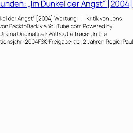
wunden: „Im Dunkel der Angst“ [2004]
el der Angst“ [2004] Wertung: | Kritik von Jens
r von BacktoBack via YouTube.com Powered by
rama Originaltitel: Without a Trace: „In the
tionsjahr: 2004FSK-Freigabe: ab 12 Jahren Regie: Paul