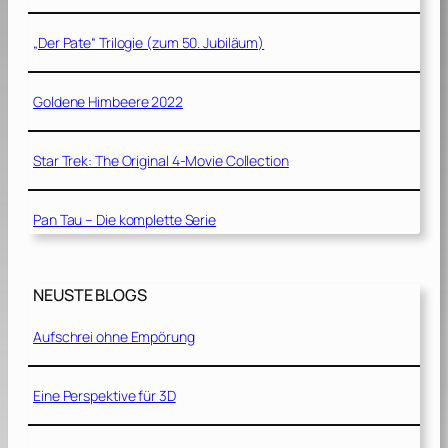
„Der Pate“ Trilogie (zum 50. Jubiläum)
Goldene Himbeere 2022
Star Trek: The Original 4-Movie Collection
Pan Tau – Die komplette Serie
NEUSTE BLOGS
Aufschrei ohne Empörung
Eine Perspektive für 3D