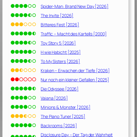
Spider-Man: Brand New Day [2026]
The Invite [2026]
Bitteres Fest [2026]
Traffic – Macht des Kartells [2000]
Toy Story 5 [2026]
H wie Habicht [2025]
To My Sisters [2026]
Kraken – Erwachen der Tiefe [2026]
Nur noch ein kleiner Gefallen [2025]
Die Odyssee [2026]
Vaiana [2026]
Minions & Monster [2026]
The Piano Tuner [2025]
Backrooms [2026]
Disclosure Day – Der Tag der Wahrheit