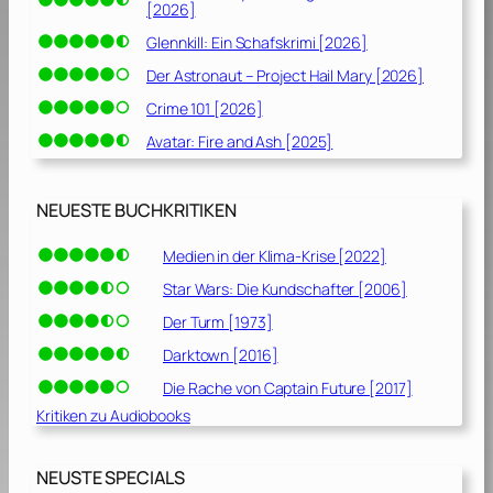
[2026]
Glennkill: Ein Schafskrimi [2026]
Der Astronaut – Project Hail Mary [2026]
Crime 101 [2026]
Avatar: Fire and Ash [2025]
NEUESTE BUCHKRITIKEN
Medien in der Klima-Krise [2022]
Star Wars: Die Kundschafter [2006]
Der Turm [1973]
Darktown [2016]
Die Rache von Captain Future [2017]
Kritiken zu Audiobooks
NEUSTE SPECIALS