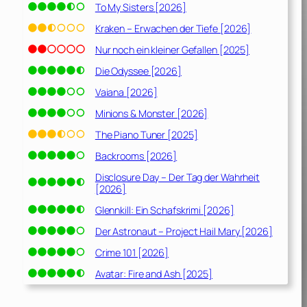
To My Sisters [2026]
Kraken – Erwachen der Tiefe [2026]
Nur noch ein kleiner Gefallen [2025]
Die Odyssee [2026]
Vaiana [2026]
Minions & Monster [2026]
The Piano Tuner [2025]
Backrooms [2026]
Disclosure Day – Der Tag der Wahrheit
[2026]
Glennkill: Ein Schafskrimi [2026]
Der Astronaut – Project Hail Mary [2026]
Crime 101 [2026]
Avatar: Fire and Ash [2025]