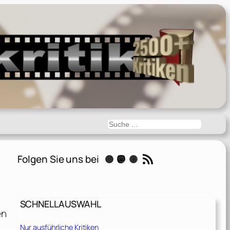
Suchen
RSS-Feed
Folgen Sie uns bei
Instagram
Mastodon
Threads
SCHNELLAUSWAHL
en
Nur ausführliche Kritiken