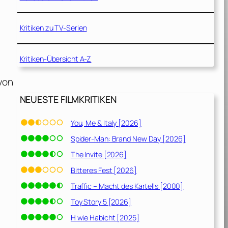
Kritiken zu TV-Serien
Kritiken-Übersicht A-Z
von
NEUESTE FILMKRITIKEN
You, Me & Italy [2026]
Spider-Man: Brand New Day [2026]
The Invite [2026]
Bitteres Fest [2026]
Traffic – Macht des Kartells [2000]
Toy Story 5 [2026]
H wie Habicht [2025]