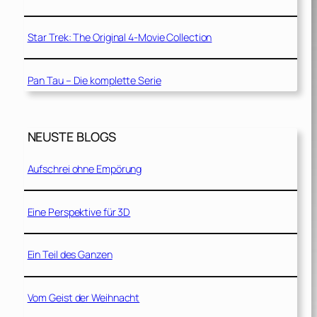
Star Trek: The Original 4-Movie Collection
Pan Tau – Die komplette Serie
NEUSTE BLOGS
Aufschrei ohne Empörung
Eine Perspektive für 3D
Ein Teil des Ganzen
Vom Geist der Weihnacht