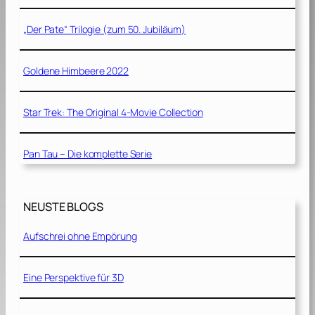
„Der Pate“ Trilogie (zum 50. Jubiläum)
Goldene Himbeere 2022
Star Trek: The Original 4-Movie Collection
Pan Tau – Die komplette Serie
NEUSTE BLOGS
Aufschrei ohne Empörung
Eine Perspektive für 3D