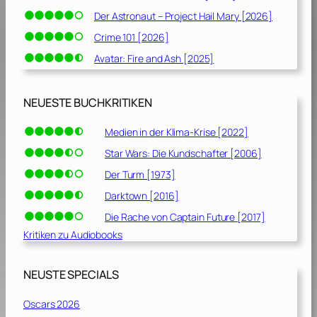
Der Astronaut – Project Hail Mary [2026]
Crime 101 [2026]
Avatar: Fire and Ash [2025]
NEUESTE BUCHKRITIKEN
Medien in der Klima-Krise [2022]
Star Wars: Die Kundschafter [2006]
Der Turm [1973]
Darktown [2016]
Die Rache von Captain Future [2017]
Kritiken zu Audiobooks
NEUSTE SPECIALS
Oscars 2026