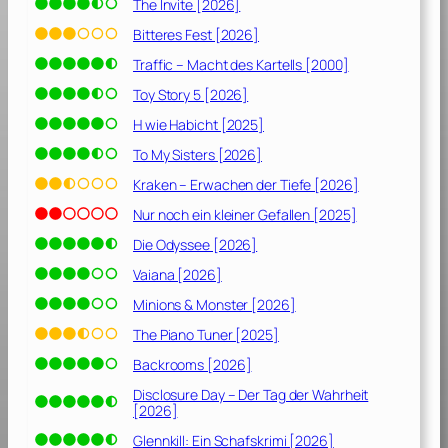
The Invite [2026]
Bitteres Fest [2026]
Traffic – Macht des Kartells [2000]
Toy Story 5 [2026]
H wie Habicht [2025]
To My Sisters [2026]
Kraken – Erwachen der Tiefe [2026]
Nur noch ein kleiner Gefallen [2025]
Die Odyssee [2026]
Vaiana [2026]
Minions & Monster [2026]
The Piano Tuner [2025]
Backrooms [2026]
Disclosure Day – Der Tag der Wahrheit
[2026]
Glennkill: Ein Schafskrimi [2026]