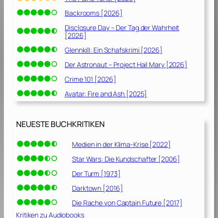
Backrooms [2026]
Disclosure Day – Der Tag der Wahrheit
[2026]
Glennkill: Ein Schafskrimi [2026]
Der Astronaut – Project Hail Mary [2026]
Crime 101 [2026]
Avatar: Fire and Ash [2025]
NEUESTE BUCHKRITIKEN
Medien in der Klima-Krise [2022]
Star Wars: Die Kundschafter [2006]
Der Turm [1973]
Darktown [2016]
Die Rache von Captain Future [2017]
Kritiken zu Audiobooks