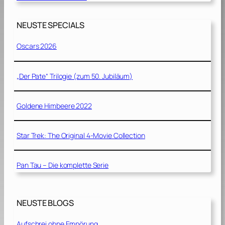
NEUSTE SPECIALS
Oscars 2026
„Der Pate“ Trilogie (zum 50. Jubiläum)
Goldene Himbeere 2022
Star Trek: The Original 4-Movie Collection
Pan Tau – Die komplette Serie
NEUSTE BLOGS
Aufschrei ohne Empörung