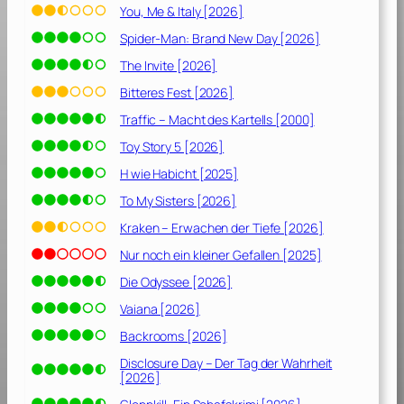
You, Me & Italy [2026]
Spider-Man: Brand New Day [2026]
The Invite [2026]
Bitteres Fest [2026]
Traffic – Macht des Kartells [2000]
Toy Story 5 [2026]
H wie Habicht [2025]
To My Sisters [2026]
Kraken – Erwachen der Tiefe [2026]
Nur noch ein kleiner Gefallen [2025]
Die Odyssee [2026]
Vaiana [2026]
Backrooms [2026]
Disclosure Day – Der Tag der Wahrheit
[2026]