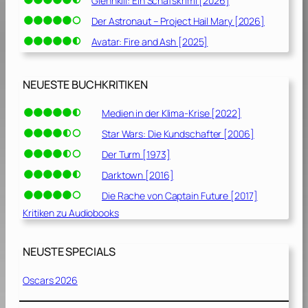
Glennkill: Ein Schafskrimi [2026]
Der Astronaut – Project Hail Mary [2026]
Avatar: Fire and Ash [2025]
NEUESTE BUCHKRITIKEN
Medien in der Klima-Krise [2022]
Star Wars: Die Kundschafter [2006]
Der Turm [1973]
Darktown [2016]
Die Rache von Captain Future [2017]
Kritiken zu Audiobooks
NEUSTE SPECIALS
Oscars 2026