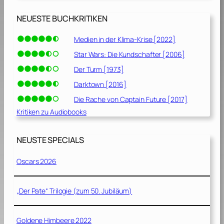
NEUESTE BUCHKRITIKEN
Medien in der Klima-Krise [2022]
Star Wars: Die Kundschafter [2006]
Der Turm [1973]
Darktown [2016]
Die Rache von Captain Future [2017]
Kritiken zu Audiobooks
NEUSTE SPECIALS
Oscars 2026
„Der Pate“ Trilogie (zum 50. Jubiläum)
Goldene Himbeere 2022