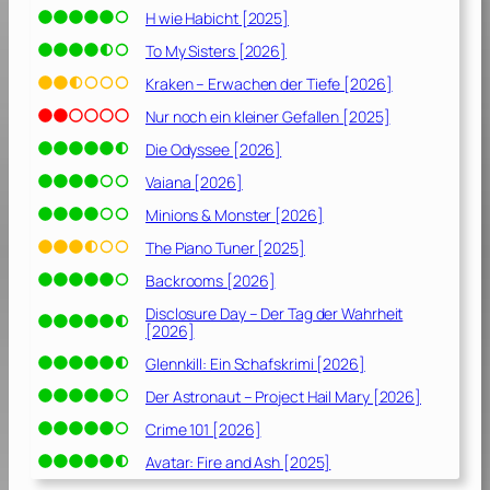
H wie Habicht [2025]
To My Sisters [2026]
Kraken – Erwachen der Tiefe [2026]
Nur noch ein kleiner Gefallen [2025]
Die Odyssee [2026]
Vaiana [2026]
Minions & Monster [2026]
The Piano Tuner [2025]
Backrooms [2026]
Disclosure Day – Der Tag der Wahrheit
[2026]
Glennkill: Ein Schafskrimi [2026]
Der Astronaut – Project Hail Mary [2026]
Crime 101 [2026]
Avatar: Fire and Ash [2025]