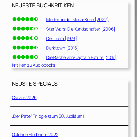
NEUESTE BUCHKRITIKEN
Medien in der Klima-Krise [2022]
Star Wars: Die Kundschafter [2006]
Der Turm [1973]
Darktown [2016]
Die Rache von Captain Future [2017]
Kritiken zu Audiobooks
NEUSTE SPECIALS
Oscars 2026
„Der Pate“ Trilogie (zum 50. Jubiläum)
Goldene Himbeere 2022