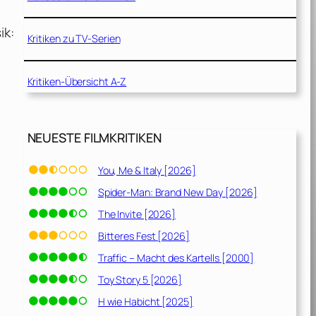
ik:
Kritiken zu TV-Serien
Kritiken-Übersicht A-Z
NEUESTE FILMKRITIKEN
You, Me & Italy [2026]
Spider-Man: Brand New Day [2026]
The Invite [2026]
Bitteres Fest [2026]
Traffic – Macht des Kartells [2000]
Toy Story 5 [2026]
H wie Habicht [2025]