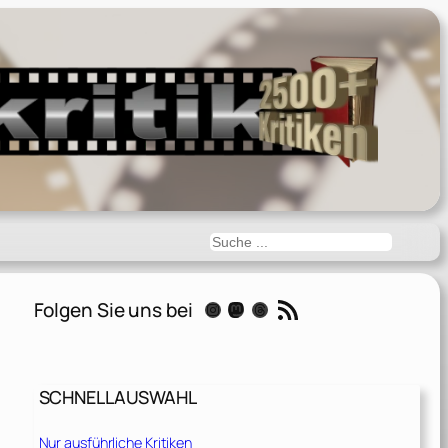
Suchen
RSS-Feed
Folgen Sie uns bei
Instagram
Mastodon
Threads
SCHNELLAUSWAHL
Nur ausführliche Kritiken