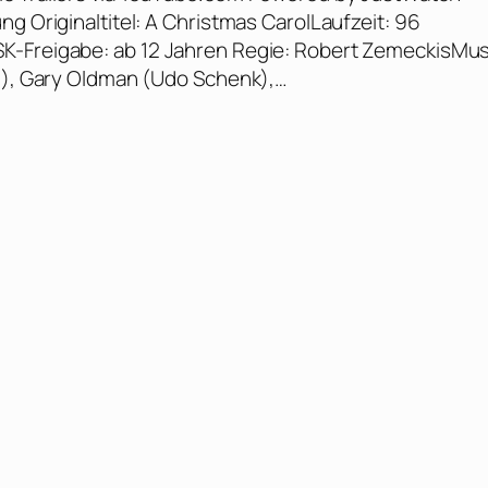
g Originaltitel: A Christmas CarolLaufzeit: 96
K-Freigabe: ab 12 Jahren Regie: Robert ZemeckisMus
ch), Gary Oldman (Udo Schenk),…