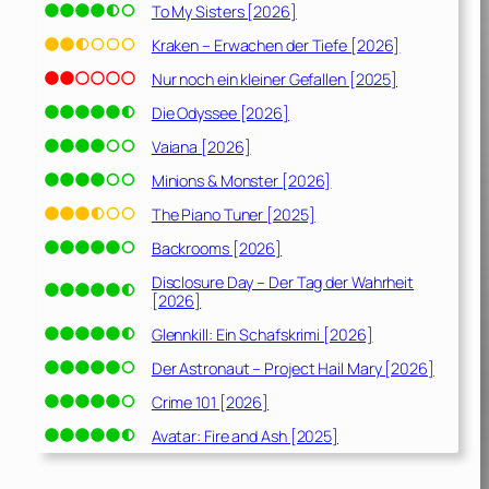
To My Sisters [2026]
Kraken – Erwachen der Tiefe [2026]
Nur noch ein kleiner Gefallen [2025]
Die Odyssee [2026]
Vaiana [2026]
Minions & Monster [2026]
The Piano Tuner [2025]
Backrooms [2026]
Disclosure Day – Der Tag der Wahrheit
[2026]
Glennkill: Ein Schafskrimi [2026]
Der Astronaut – Project Hail Mary [2026]
Crime 101 [2026]
Avatar: Fire and Ash [2025]