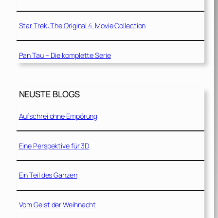
Star Trek: The Original 4-Movie Collection
Pan Tau – Die komplette Serie
NEUSTE BLOGS
Aufschrei ohne Empörung
Eine Perspektive für 3D
Ein Teil des Ganzen
Vom Geist der Weihnacht