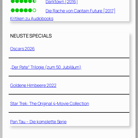
Darktown [2016]
Die Rache von Captain Future [2017]
Kritiken zu Audiobooks
NEUSTE SPECIALS
Oscars 2026
„Der Pate“ Trilogie (zum 50. Jubiläum)
Goldene Himbeere 2022
Star Trek: The Original 4-Movie Collection
Pan Tau – Die komplette Serie