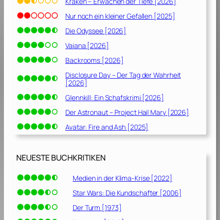
Kraken – Erwachen der Tiefe [2026]
Nur noch ein kleiner Gefallen [2025]
Die Odyssee [2026]
Vaiana [2026]
Backrooms [2026]
Disclosure Day – Der Tag der Wahrheit
[2026]
Glennkill: Ein Schafskrimi [2026]
Der Astronaut – Project Hail Mary [2026]
Avatar: Fire and Ash [2025]
NEUESTE BUCHKRITIKEN
Medien in der Klima-Krise [2022]
Star Wars: Die Kundschafter [2006]
Der Turm [1973]