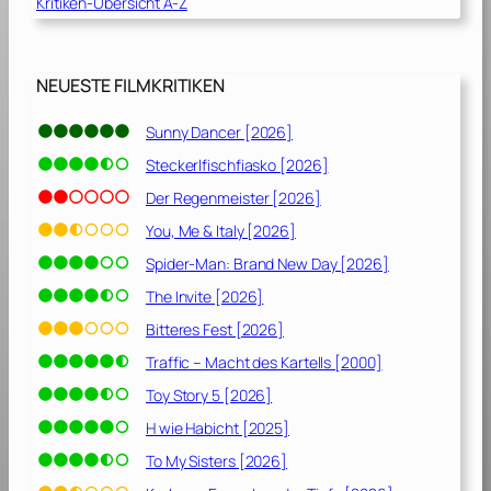
Kritiken-Übersicht A-Z
NEUESTE FILMKRITIKEN
Sunny Dancer [2026]
Steckerlfischfiasko [2026]
Der Regenmeister [2026]
You, Me & Italy [2026]
Spider-Man: Brand New Day [2026]
The Invite [2026]
Bitteres Fest [2026]
Traffic – Macht des Kartells [2000]
Toy Story 5 [2026]
H wie Habicht [2025]
To My Sisters [2026]