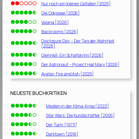
Nur noch ein kleiner Gefallen [2025]
Die Odyssee [2026]
Vaiana [2026]
Backrooms [2026]
Disclosure Day – Der Tag der Wahrheit
[2026]
Glennkill: Ein Schafskrimi [2026]
Der Astronaut – Project Hail Mary [2026]
Avatar: Fire and Ash [2025]
NEUESTE BUCHKRITIKEN
Medien in der Klima-Krise [2022]
Star Wars: Die Kundschafter [2006]
Der Turm [1973]
Darktown [2016]