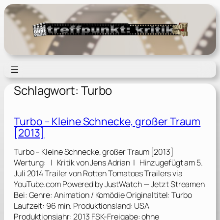
Zum
Inhalt
springen
Schlagwort:
Turbo
Turbo – Kleine Schnecke, großer Traum
[2013]
Turbo – Kleine Schnecke, großer Traum [2013]
Wertung: | Kritik von Jens Adrian | Hinzugefügt am 5.
Juli 2014 Trailer von Rotten Tomatoes Trailers via
YouTube.com Powered by JustWatch — Jetzt Streamen
Bei: Genre: Animation / Komödie Originaltitel: Turbo
Laufzeit: 96 min. Produktionsland: USA
Produktionsjahr: 2013 FSK-Freigabe: ohne