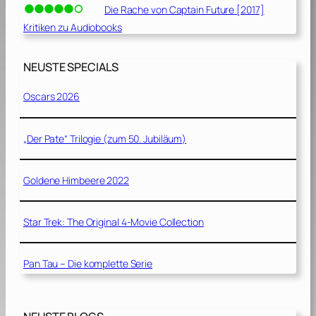
Die Rache von Captain Future [2017]
Kritiken zu Audiobooks
NEUSTE SPECIALS
Oscars 2026
„Der Pate“ Trilogie (zum 50. Jubiläum)
Goldene Himbeere 2022
Star Trek: The Original 4-Movie Collection
Pan Tau – Die komplette Serie