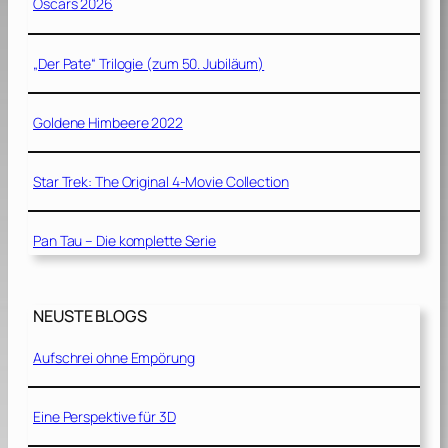
Oscars 2026
„Der Pate“ Trilogie (zum 50. Jubiläum)
Goldene Himbeere 2022
Star Trek: The Original 4-Movie Collection
Pan Tau – Die komplette Serie
NEUSTE BLOGS
Aufschrei ohne Empörung
Eine Perspektive für 3D