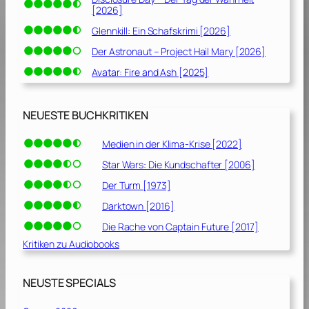
[2026]
Glennkill: Ein Schafskrimi [2026]
Der Astronaut – Project Hail Mary [2026]
Avatar: Fire and Ash [2025]
NEUESTE BUCHKRITIKEN
Medien in der Klima-Krise [2022]
Star Wars: Die Kundschafter [2006]
Der Turm [1973]
Darktown [2016]
Die Rache von Captain Future [2017]
Kritiken zu Audiobooks
NEUSTE SPECIALS