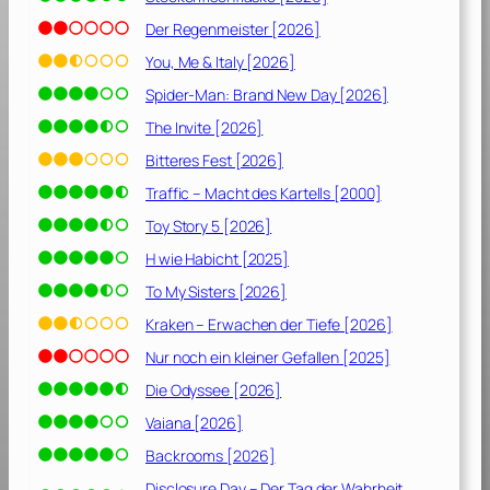
Der Regenmeister [2026]
You, Me & Italy [2026]
Spider-Man: Brand New Day [2026]
The Invite [2026]
Bitteres Fest [2026]
Traffic – Macht des Kartells [2000]
Toy Story 5 [2026]
H wie Habicht [2025]
To My Sisters [2026]
Kraken – Erwachen der Tiefe [2026]
Nur noch ein kleiner Gefallen [2025]
Die Odyssee [2026]
Vaiana [2026]
Backrooms [2026]
Disclosure Day – Der Tag der Wahrheit