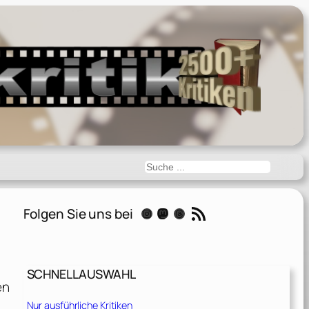
Suchen
RSS-Feed
Folgen Sie uns bei
Instagram
Mastodon
Threads
SCHNELLAUSWAHL
en
Nur ausführliche Kritiken