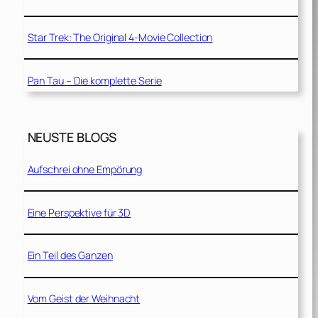
Star Trek: The Original 4-Movie Collection
Pan Tau – Die komplette Serie
NEUSTE BLOGS
Aufschrei ohne Empörung
Eine Perspektive für 3D
Ein Teil des Ganzen
Vom Geist der Weihnacht