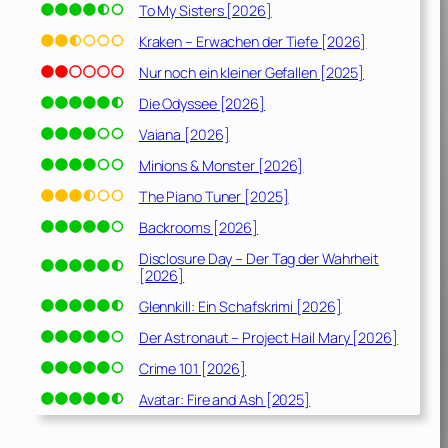
To My Sisters [2026]
Kraken – Erwachen der Tiefe [2026]
Nur noch ein kleiner Gefallen [2025]
Die Odyssee [2026]
Vaiana [2026]
Minions & Monster [2026]
The Piano Tuner [2025]
Backrooms [2026]
Disclosure Day – Der Tag der Wahrheit
[2026]
Glennkill: Ein Schafskrimi [2026]
Der Astronaut – Project Hail Mary [2026]
Crime 101 [2026]
Avatar: Fire and Ash [2025]