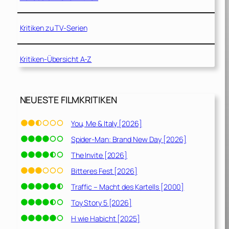
Kritiken zu TV-Serien
Kritiken-Übersicht A-Z
NEUESTE FILMKRITIKEN
You, Me & Italy [2026]
Spider-Man: Brand New Day [2026]
The Invite [2026]
Bitteres Fest [2026]
Traffic – Macht des Kartells [2000]
Toy Story 5 [2026]
H wie Habicht [2025]