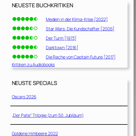
NEUESTE BUCHKRITIKEN
Medien in der Klima-Krise [2022]
Star Wars: Die Kundschafter [2006]
Der Turm [1973]
Darktown [2016]
Die Rache von Captain Future [2017]
Kritiken zu Audiobooks
NEUSTE SPECIALS
Oscars 2026
„Der Pate“ Trilogie (zum 50. Jubiläum)
Goldene Himbeere 2022