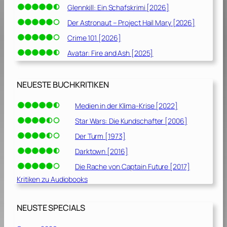
Glennkill: Ein Schafskrimi [2026]
Der Astronaut – Project Hail Mary [2026]
Crime 101 [2026]
Avatar: Fire and Ash [2025]
NEUESTE BUCHKRITIKEN
Medien in der Klima-Krise [2022]
Star Wars: Die Kundschafter [2006]
Der Turm [1973]
Darktown [2016]
Die Rache von Captain Future [2017]
Kritiken zu Audiobooks
NEUSTE SPECIALS