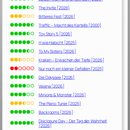
The Invite [2026]
Bitteres Fest [2026]
Traffic – Macht des Kartells [2000]
Toy Story 5 [2026]
H wie Habicht [2025]
To My Sisters [2026]
Kraken – Erwachen der Tiefe [2026]
Nur noch ein kleiner Gefallen [2025]
Die Odyssee [2026]
Vaiana [2026]
Minions & Monster [2026]
The Piano Tuner [2025]
Backrooms [2026]
Disclosure Day – Der Tag der Wahrheit
[2026]