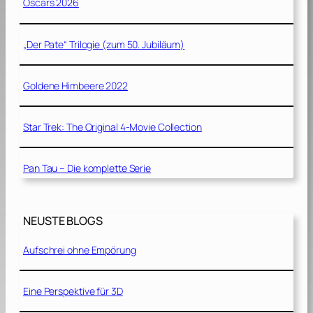
Oscars 2026
„Der Pate“ Trilogie (zum 50. Jubiläum)
Goldene Himbeere 2022
Star Trek: The Original 4-Movie Collection
Pan Tau – Die komplette Serie
NEUSTE BLOGS
Aufschrei ohne Empörung
Eine Perspektive für 3D