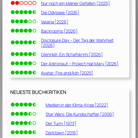
Nur noch ein kleiner Gefallen [2025]
Die Odyssee [2026]
Vaiana [2026]
Backrooms [2026]
Disclosure Day – Der Tag der Wahrheit
[2026]
Glennkill: Ein Schafskrimi [2026]
Der Astronaut – Project Hail Mary [2026]
Avatar: Fire and Ash [2025]
NEUESTE BUCHKRITIKEN
Medien in der Klima-Krise [2022]
Star Wars: Die Kundschafter [2006]
Der Turm [1973]
Darktown [2016]