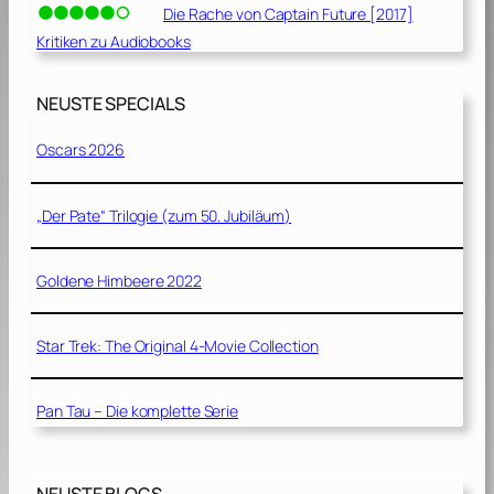
Die Rache von Captain Future [2017]
Kritiken zu Audiobooks
NEUSTE SPECIALS
Oscars 2026
„Der Pate“ Trilogie (zum 50. Jubiläum)
Goldene Himbeere 2022
Star Trek: The Original 4-Movie Collection
Pan Tau – Die komplette Serie