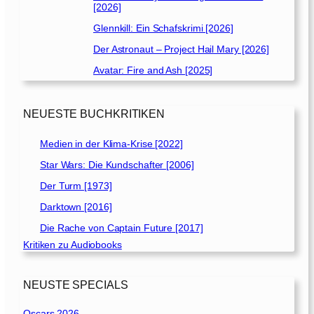
[2026]
Glennkill: Ein Schafskrimi [2026]
Der Astronaut – Project Hail Mary [2026]
Avatar: Fire and Ash [2025]
NEUESTE BUCHKRITIKEN
Medien in der Klima-Krise [2022]
Star Wars: Die Kundschafter [2006]
Der Turm [1973]
Darktown [2016]
Die Rache von Captain Future [2017]
Kritiken zu Audiobooks
NEUSTE SPECIALS
Oscars 2026