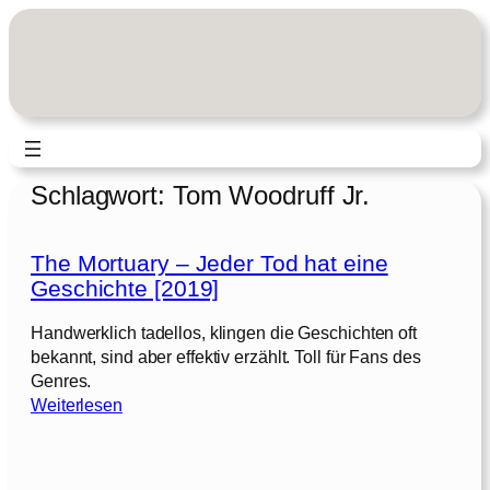
Zum
Inhalt
springen
Schlagwort:
Tom Woodruff Jr.
The Mortuary – Jeder Tod hat eine
Geschichte [2019]
Handwerklich tadellos, klingen die Geschichten oft
bekannt, sind aber effektiv erzählt. Toll für Fans des
Genres.
:
Weiterlesen
T
h
e