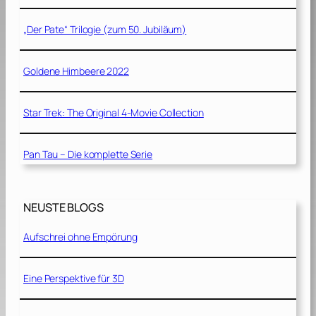
„Der Pate“ Trilogie (zum 50. Jubiläum)
Goldene Himbeere 2022
Star Trek: The Original 4-Movie Collection
Pan Tau – Die komplette Serie
NEUSTE BLOGS
Aufschrei ohne Empörung
Eine Perspektive für 3D