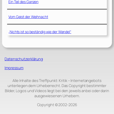
Ein Teil des Ganzen
Vom Geist der Weihnacht
„Nichts ist so beständig wie der Wandel“
Datenschutzerklärung
Impressum
Alle Inhalte des Treffpunkt: Kritik – Internetangebots
unterliegen dem Urheberrecht. Das Copyright bestimmter
Bilder, Logos und Videos liegt bei den jeweils anbei oder darin
ausgewiesenen Urhebern.
Copyright © 2002‑2026