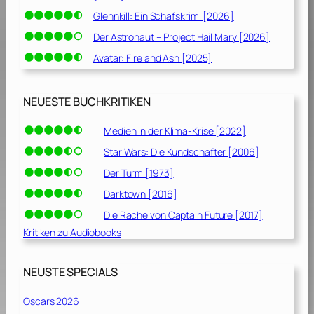
Glennkill: Ein Schafskrimi [2026]
Der Astronaut – Project Hail Mary [2026]
Avatar: Fire and Ash [2025]
NEUESTE BUCHKRITIKEN
Medien in der Klima-Krise [2022]
Star Wars: Die Kundschafter [2006]
Der Turm [1973]
Darktown [2016]
Die Rache von Captain Future [2017]
Kritiken zu Audiobooks
NEUSTE SPECIALS
Oscars 2026