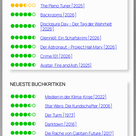
The Piano Tuner [2025]
Backrooms [2026]
Disclosure Day – Der Tag der Wahrheit
[2026]
Glennkill: Ein Schafskrimi [2026]
Der Astronaut – Project Hail Mary [2026]
Crime 101 [2026]
Avatar: Fire and Ash [2025]
NEUESTE BUCHKRITIKEN
Medien in der Klima-Krise [2022]
Star Wars: Die Kundschafter [2006]
Der Turm [1973]
Darktown [2016]
Die Rache von Captain Future [2017]