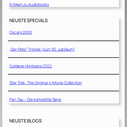
Kritiken zu Audiobooks
NEUSTE SPECIALS
Oscars 2026
„Der Pate“ Trilogie (zum 50. Jubiläum)
Goldene Himbeere 2022
Star Trek: The Original 4-Movie Collection
Pan Tau – Die komplette Serie
NEUSTE BLOGS