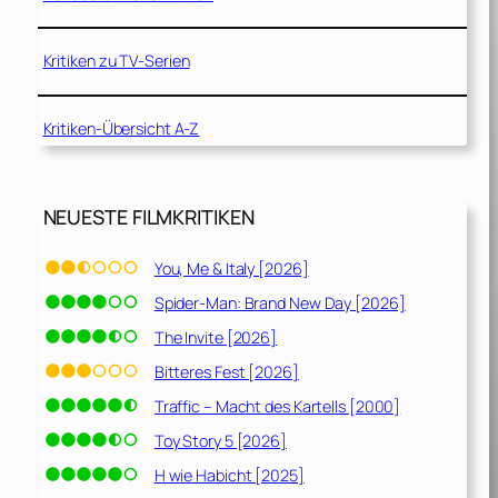
Kritiken zu TV-Serien
Kritiken-Übersicht A-Z
NEUESTE FILMKRITIKEN
You, Me & Italy [2026]
Spider-Man: Brand New Day [2026]
The Invite [2026]
Bitteres Fest [2026]
Traffic – Macht des Kartells [2000]
Toy Story 5 [2026]
H wie Habicht [2025]