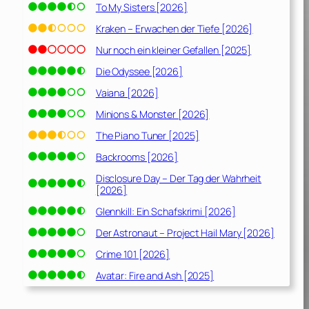
To My Sisters [2026]
Kraken – Erwachen der Tiefe [2026]
Nur noch ein kleiner Gefallen [2025]
Die Odyssee [2026]
Vaiana [2026]
Minions & Monster [2026]
The Piano Tuner [2025]
Backrooms [2026]
Disclosure Day – Der Tag der Wahrheit
[2026]
Glennkill: Ein Schafskrimi [2026]
Der Astronaut – Project Hail Mary [2026]
Crime 101 [2026]
Avatar: Fire and Ash [2025]