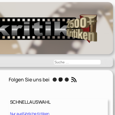
Suchen
RSS-Feed
Folgen Sie uns bei
Instagram
Mastodon
Threads
SCHNELLAUSWAHL
Nur ausführliche Kritiken