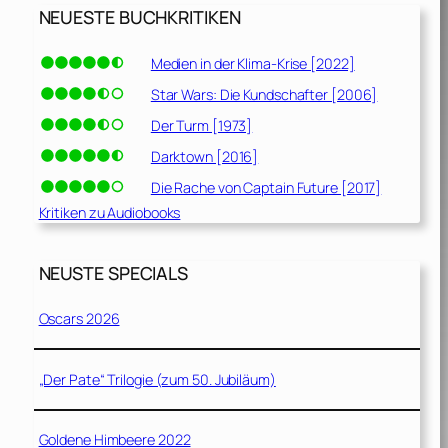
NEUESTE BUCHKRITIKEN
Medien in der Klima-Krise [2022]
Star Wars: Die Kundschafter [2006]
Der Turm [1973]
Darktown [2016]
Die Rache von Captain Future [2017]
Kritiken zu Audiobooks
NEUSTE SPECIALS
Oscars 2026
„Der Pate“ Trilogie (zum 50. Jubiläum)
Goldene Himbeere 2022