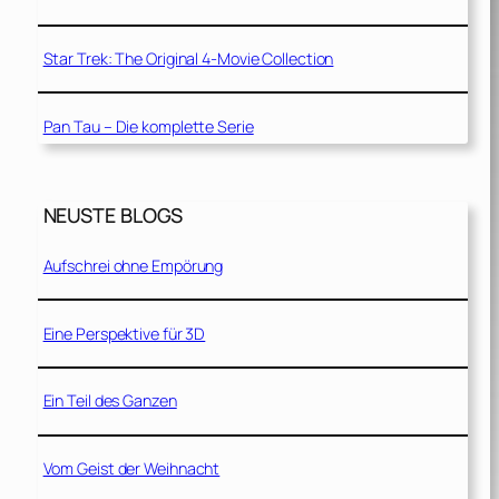
Star Trek: The Original 4-Movie Collection
Pan Tau – Die komplette Serie
NEUSTE BLOGS
Aufschrei ohne Empörung
Eine Perspektive für 3D
Ein Teil des Ganzen
Vom Geist der Weihnacht