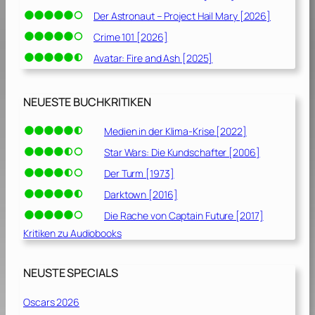
Der Astronaut – Project Hail Mary [2026]
Crime 101 [2026]
Avatar: Fire and Ash [2025]
NEUESTE BUCHKRITIKEN
Medien in der Klima-Krise [2022]
Star Wars: Die Kundschafter [2006]
Der Turm [1973]
Darktown [2016]
Die Rache von Captain Future [2017]
Kritiken zu Audiobooks
NEUSTE SPECIALS
Oscars 2026