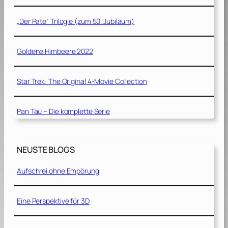
„Der Pate“ Trilogie (zum 50. Jubiläum)
Goldene Himbeere 2022
Star Trek: The Original 4-Movie Collection
Pan Tau – Die komplette Serie
NEUSTE BLOGS
Aufschrei ohne Empörung
Eine Perspektive für 3D