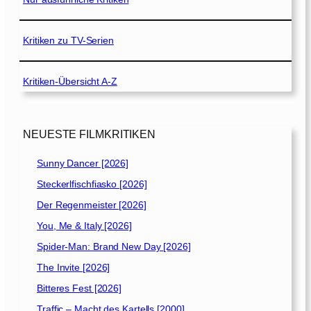
Kritiken zu TV-Serien
Kritiken-Übersicht A-Z
NEUESTE FILMKRITIKEN
Sunny Dancer [2026]
Steckerlfischfiasko [2026]
Der Regenmeister [2026]
You, Me & Italy [2026]
Spider-Man: Brand New Day [2026]
The Invite [2026]
Bitteres Fest [2026]
Traffic – Macht des Kartells [2000]