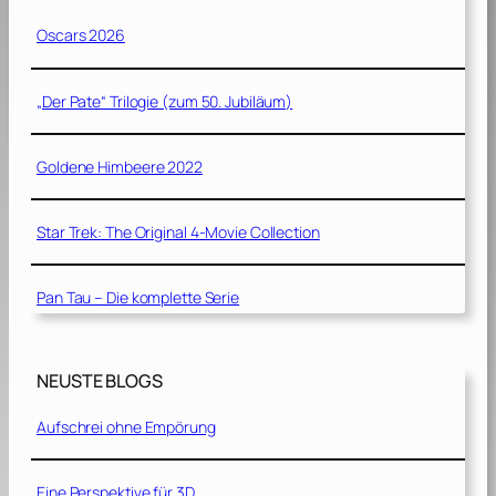
Oscars 2026
„Der Pate“ Trilogie (zum 50. Jubiläum)
Goldene Himbeere 2022
Star Trek: The Original 4-Movie Collection
Pan Tau – Die komplette Serie
NEUSTE BLOGS
Aufschrei ohne Empörung
Eine Perspektive für 3D