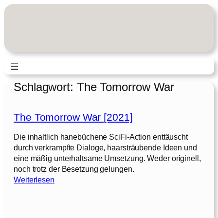
Zum
Inhalt
springen
Schlagwort:
The Tomorrow War
The Tomorrow War [2021]
Die inhaltlich hanebüchene SciFi-Action enttäuscht
durch verkrampfte Dialoge, haarsträubende Ideen und
eine mäßig unterhaltsame Umsetzung. Weder originell,
noch trotz der Besetzung gelungen.
:
Weiterlesen
T
h
e