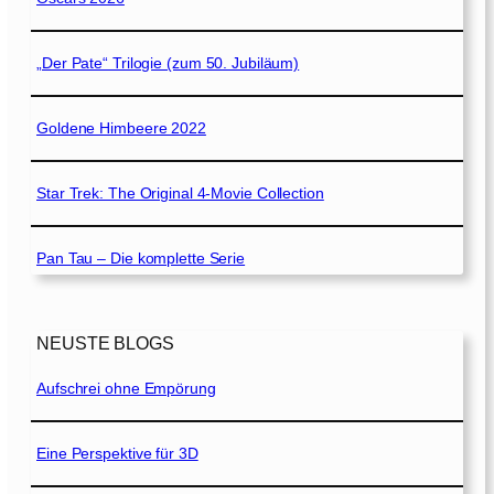
„Der Pate“ Trilogie (zum 50. Jubiläum)
Goldene Himbeere 2022
Star Trek: The Original 4-Movie Collection
Pan Tau – Die komplette Serie
NEUSTE BLOGS
Aufschrei ohne Empörung
Eine Perspektive für 3D