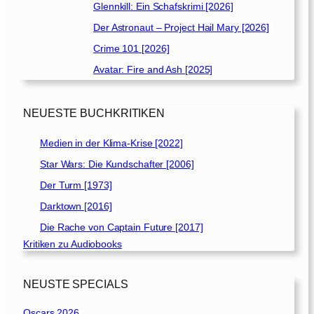
Glennkill: Ein Schafskrimi [2026]
Der Astronaut – Project Hail Mary [2026]
Crime 101 [2026]
Avatar: Fire and Ash [2025]
NEUESTE BUCHKRITIKEN
Medien in der Klima-Krise [2022]
Star Wars: Die Kundschafter [2006]
Der Turm [1973]
Darktown [2016]
Die Rache von Captain Future [2017]
Kritiken zu Audiobooks
NEUSTE SPECIALS
Oscars 2026