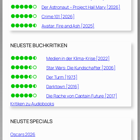
Der Astronaut – Project Hail Mary [2026]
Crime 101 [2026]
Avatar: Fire and Ash [2025]
NEUESTE BUCHKRITIKEN
Medien in der Klima-Krise [2022]
Star Wars: Die Kundschafter [2006]
Der Turm [1973]
Darktown [2016]
Die Rache von Captain Future [2017]
Kritiken zu Audiobooks
NEUSTE SPECIALS
Oscars 2026