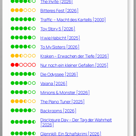
The Invite [2026]
Bitteres Fest [2026]
Traffic – Macht des Kartells [2000]
Toy Story 5 [2026]
H wie Habicht [2025]
To My Sisters [2026]
Kraken – Erwachen der Tiefe [2026]
Nur noch ein kleiner Gefallen [2025]
Die Odyssee [2026]
Vaiana [2026]
Minions & Monster [2026]
The Piano Tuner [2025]
Backrooms [2026]
Disclosure Day – Der Tag der Wahrheit
[2026]
Glennkill: Ein Schafskrimi [2026]