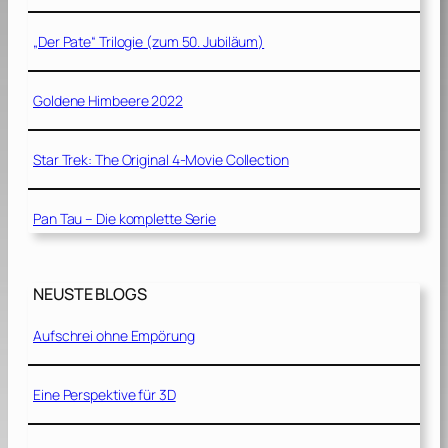
„Der Pate“ Trilogie (zum 50. Jubiläum)
Goldene Himbeere 2022
Star Trek: The Original 4-Movie Collection
Pan Tau – Die komplette Serie
NEUSTE BLOGS
Aufschrei ohne Empörung
Eine Perspektive für 3D