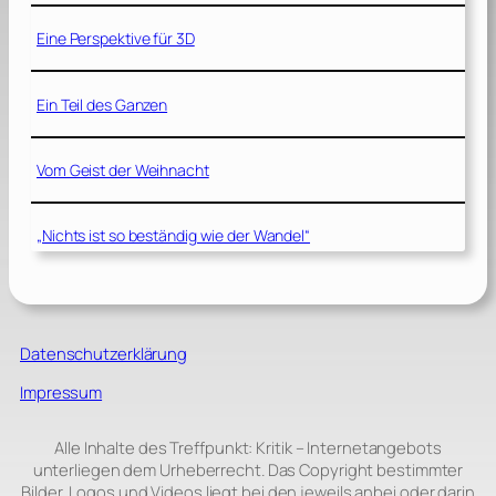
Eine Perspektive für 3D
Ein Teil des Ganzen
Vom Geist der Weihnacht
„Nichts ist so beständig wie der Wandel“
Datenschutzerklärung
Impressum
Alle Inhalte des Treffpunkt: Kritik – Internetangebots
unterliegen dem Urheberrecht. Das Copyright bestimmter
Bilder, Logos und Videos liegt bei den jeweils anbei oder darin