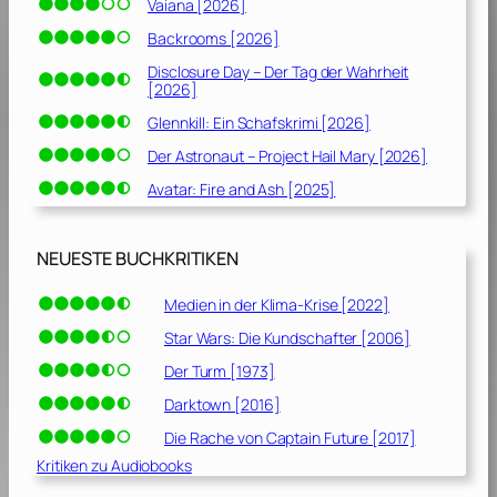
Vaiana [2026]
Backrooms [2026]
Disclosure Day – Der Tag der Wahrheit
[2026]
Glennkill: Ein Schafskrimi [2026]
Der Astronaut – Project Hail Mary [2026]
Avatar: Fire and Ash [2025]
NEUESTE BUCHKRITIKEN
Medien in der Klima-Krise [2022]
Star Wars: Die Kundschafter [2006]
Der Turm [1973]
Darktown [2016]
Die Rache von Captain Future [2017]
Kritiken zu Audiobooks