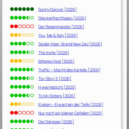
Sunny Dancer [2026]
Steckerlfischfiasko [2026]
Der Regenmeister [2026]
You, Me & Italy [2026]
Spider-Man: Brand New Day [2026]
The Invite [2026]
Bitteres Fest [2026]
Traffic – Macht des Kartells [2000]
Toy Story 5 [2026]
H wie Habicht [2025]
To My Sisters [2026]
Kraken – Erwachen der Tiefe [2026]
Nur noch ein kleiner Gefallen [2025]
Die Odyssee [2026]