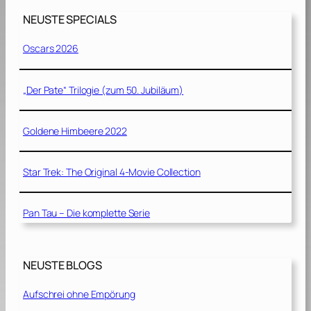
NEUSTE SPECIALS
Oscars 2026
„Der Pate“ Trilogie (zum 50. Jubiläum)
Goldene Himbeere 2022
Star Trek: The Original 4-Movie Collection
Pan Tau – Die komplette Serie
NEUSTE BLOGS
Aufschrei ohne Empörung