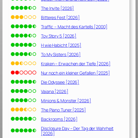
The Invite [2026]
Bitteres Fest [2026]
Traffic – Macht des Kartells [2000]
Toy Story 5 [2026]
H wie Habicht [2025]
To My Sisters [2026]
Kraken – Erwachen der Tiefe [2026]
Nur noch ein kleiner Gefallen [2025]
Die Odyssee [2026]
Vaiana [2026]
Minions & Monster [2026]
The Piano Tuner [2025]
Backrooms [2026]
Disclosure Day – Der Tag der Wahrheit
[2026]