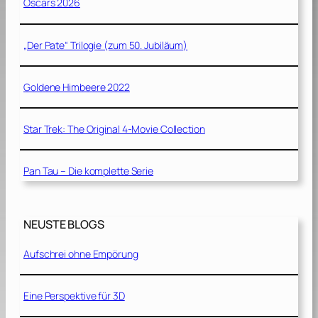
Oscars 2026
„Der Pate“ Trilogie (zum 50. Jubiläum)
Goldene Himbeere 2022
Star Trek: The Original 4-Movie Collection
Pan Tau – Die komplette Serie
NEUSTE BLOGS
Aufschrei ohne Empörung
Eine Perspektive für 3D