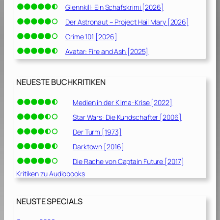
Glennkill: Ein Schafskrimi [2026]
Der Astronaut – Project Hail Mary [2026]
Crime 101 [2026]
Avatar: Fire and Ash [2025]
NEUESTE BUCHKRITIKEN
Medien in der Klima-Krise [2022]
Star Wars: Die Kundschafter [2006]
Der Turm [1973]
Darktown [2016]
Die Rache von Captain Future [2017]
Kritiken zu Audiobooks
NEUSTE SPECIALS