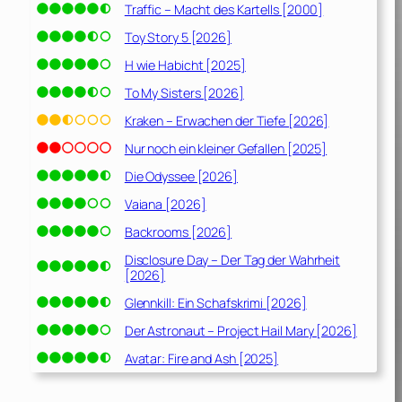
Traffic – Macht des Kartells [2000]
Toy Story 5 [2026]
H wie Habicht [2025]
To My Sisters [2026]
Kraken – Erwachen der Tiefe [2026]
Nur noch ein kleiner Gefallen [2025]
Die Odyssee [2026]
Vaiana [2026]
Backrooms [2026]
Disclosure Day – Der Tag der Wahrheit
[2026]
Glennkill: Ein Schafskrimi [2026]
Der Astronaut – Project Hail Mary [2026]
Avatar: Fire and Ash [2025]