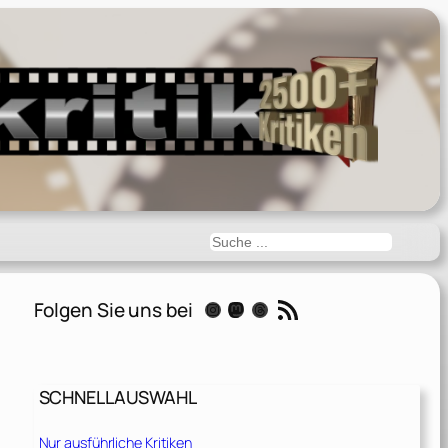
Suchen
RSS-Feed
Folgen Sie uns bei
Instagram
Mastodon
Threads
SCHNELLAUSWAHL
n
Nur ausführliche Kritiken