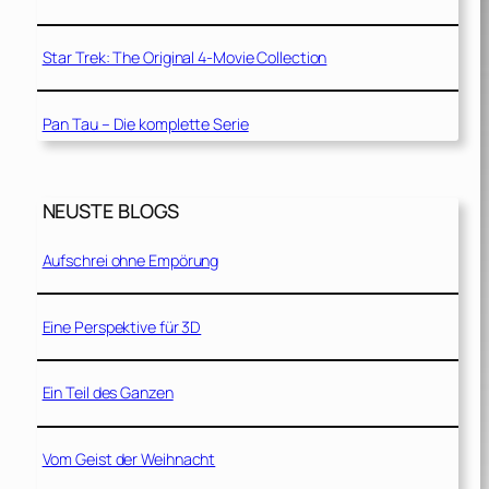
Star Trek: The Original 4-Movie Collection
Pan Tau – Die komplette Serie
NEUSTE BLOGS
Aufschrei ohne Empörung
Eine Perspektive für 3D
Ein Teil des Ganzen
Vom Geist der Weihnacht