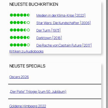
NEUESTE BUCHKRITIKEN
Medien in der Klima-Krise [2022]
Star Wars: Die Kundschafter [2006]
Der Turm [1973]
Darktown [2016]
Die Rache von Captain Future [2017]
Kritiken zu Audiobooks
NEUSTE SPECIALS
Oscars 2026
„Der Pate“ Trilogie (zum 50. Jubiläum)
Goldene Himbeere 2022