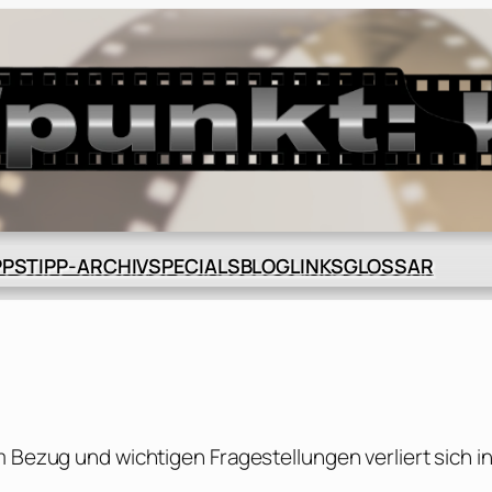
BLOG
GLOSSAR
PPS
TIPP-ARCHIV
SPECIALS
LINKS
m Bezug und wichtigen Fragestellungen verliert sich i