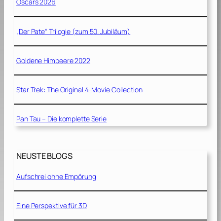
Oscars 2026
„Der Pate“ Trilogie (zum 50. Jubiläum)
Goldene Himbeere 2022
Star Trek: The Original 4-Movie Collection
Pan Tau – Die komplette Serie
NEUSTE BLOGS
Aufschrei ohne Empörung
Eine Perspektive für 3D