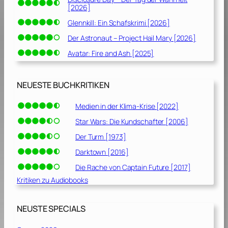
[2026]
Glennkill: Ein Schafskrimi [2026]
Der Astronaut – Project Hail Mary [2026]
Avatar: Fire and Ash [2025]
NEUESTE BUCHKRITIKEN
Medien in der Klima-Krise [2022]
Star Wars: Die Kundschafter [2006]
Der Turm [1973]
Darktown [2016]
Die Rache von Captain Future [2017]
Kritiken zu Audiobooks
NEUSTE SPECIALS