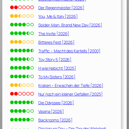
Der Regenmeister [2026]
You, Me & Italy [2026]
Spider-Man: Brand New Day [2026]
The Invite [2026]
Bitteres Fest [2026]
Traffic – Macht des Kartells [2000]
Toy Story 5 [2026]
H wie Habicht [2025]
To My Sisters [2026]
Kraken – Erwachen der Tiefe [2026]
Nur noch ein kleiner Gefallen [2025]
Die Odyssee [2026]
Vaiana [2026]
Backrooms [2026]
Disclosure Day – Der Tag der Wahrheit